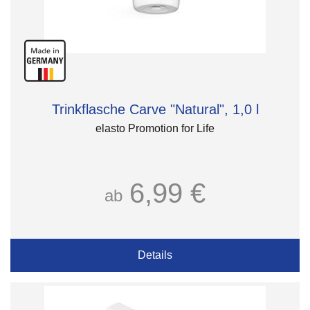
Trinkflasche Carve "Natural", 1,0 l
elasto Promotion for Life
6,99 €
ab
Details