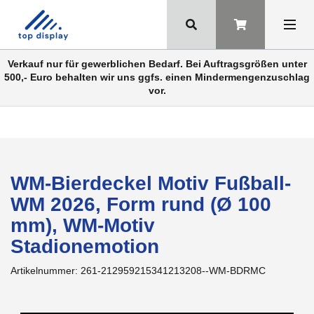
Verkauf nur für gewerblichen Bedarf. Bei Auftragsgrößen unter
500,- Euro behalten wir uns ggfs. einen Mindermengenzuschlag
vor.
WM-Bierdeckel Motiv Fußball-
WM 2026, Form rund (Ø 100
mm), WM-Motiv
Stadionemotion
Artikelnummer:
261-212959215341213208--WM-BDRMC