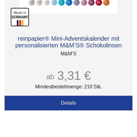
reinpapier® Mini-Adventskalender mit
personalisierten M&M'S® Schokolinsen
M&M‘S
3,31 €
ab
Mindestbestellmenge: 210 Stk.
Details