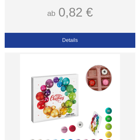
0,82 €
ab
Details