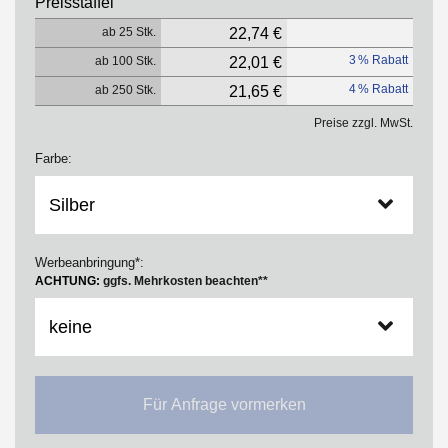
Preisstaffel
ab 25 Stk.
22,74 €
3 % Rabatt
ab 100 Stk.
22,01 €
4 % Rabatt
ab 250 Stk.
21,65 €
Preise zzgl. MwSt.
Farbe:
Werbeanbringung*:
ACHTUNG:
ggfs. Mehrkosten beachten**
Für Anfrage vormerken