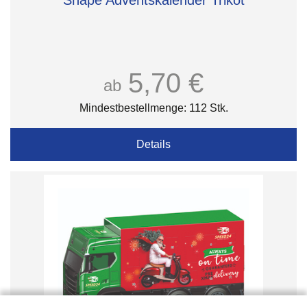
Shape Adventskalender Trikot
5,70 €
ab
Mindestbestellmenge: 112 Stk.
Details