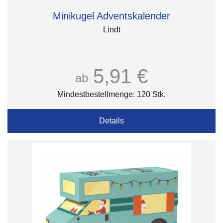
Minikugel Adventskalender
Lindt
5,91 €
ab
Mindestbestellmenge: 120 Stk.
Details