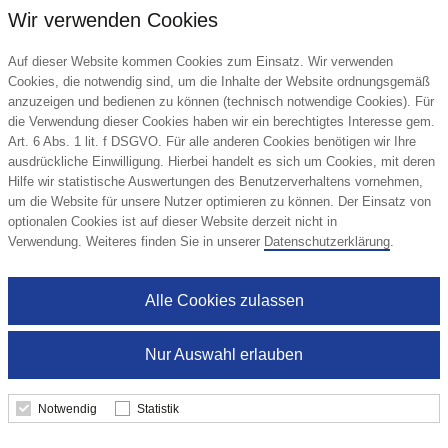
Wir verwenden Cookies
Auf dieser Website kommen Cookies zum Einsatz. Wir verwenden
Cookies, die notwendig sind, um die Inhalte der Website ordnungsgemäß
anzuzeigen und bedienen zu können (technisch notwendige Cookies). Für
die Verwendung dieser Cookies haben wir ein berechtigtes Interesse gem.
Art. 6 Abs. 1 lit. f DSGVO. Für alle anderen Cookies benötigen wir Ihre
ausdrückliche Einwilligung. Hierbei handelt es sich um Cookies, mit deren
Hilfe wir statistische Auswertungen des Benutzerverhaltens vornehmen,
um die Website für unsere Nutzer optimieren zu können. Der Einsatz von
Adventskalender LKW
optionalen Cookies ist auf dieser Website derzeit nicht in
Verwendung. Weiteres finden Sie in unserer
Datenschutzerklärung
.
Alle Cookies zulassen
5,89 €
ab
Nur Auswahl erlauben
Mindestbestellmenge: 256 Stk.
Notwendig
Statistik
Details