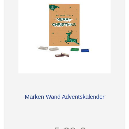
Marken Wand Adventskalender