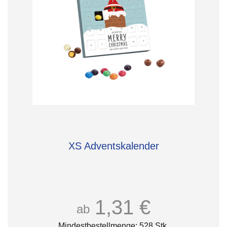
XS Adventskalender
1,31 €
ab
Mindestbestellmenge: 528 Stk.