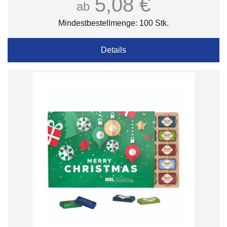
5,08 €
ab
Mindestbestellmenge: 100 Stk.
Details