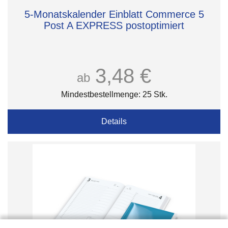
5-Monatskalender Einblatt Commerce 5
Post A EXPRESS postoptimiert
3,48 €
ab
Mindestbestellmenge: 25 Stk.
Details