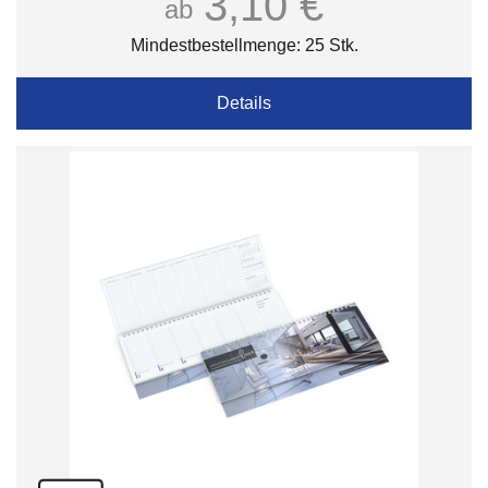
3,10 €
ab
Mindestbestellmenge: 25 Stk.
Details