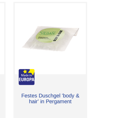
Festes Duschgel 'body &
hair' in Pergament