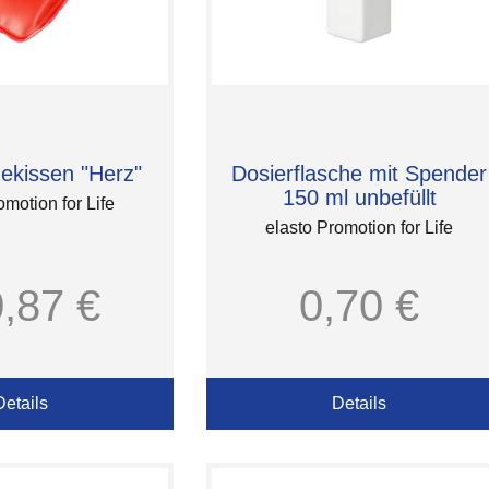
kissen "Herz"
Dosierflasche mit Spender
150 ml unbefüllt
omotion for Life
elasto Promotion for Life
0,87 €
0,70 €
Details
Details