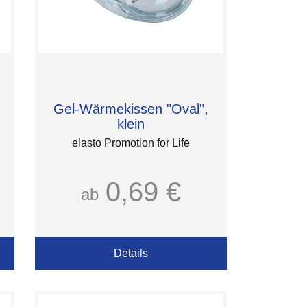
Gel-Wärmekissen "Oval",
klein
elasto Promotion for Life
0,69 €
ab
Details