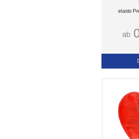
elasto Pr
ab