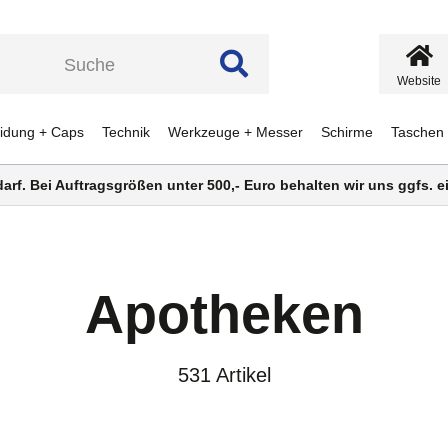
Website
eidung + Caps
Technik
Werkzeuge + Messer
Schirme
Taschen
darf. Bei Auftragsgrößen unter 500,- Euro behalten wir uns ggfs.
Apotheken
531 Artikel