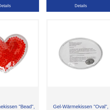
Details
Details
ekissen "Bead",
Gel-Wärmekissen "Oval",