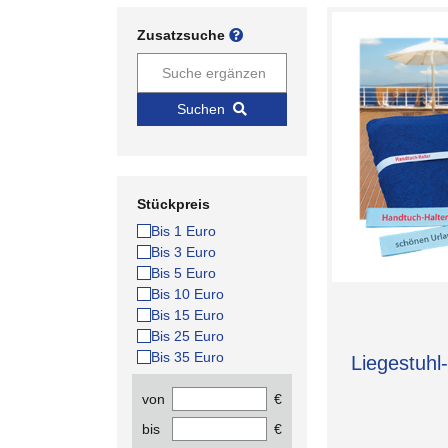
Zusatzsuche
Suchen
Stückpreis
Bis 1 Euro
Bis 3 Euro
Bis 5 Euro
Bis 10 Euro
Bis 15 Euro
Bis 25 Euro
Bis 35 Euro
Liegestuhl
von
€
bis
€