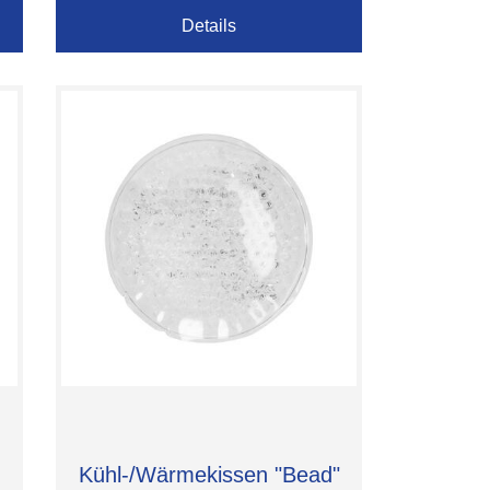
Details
Kühl-/Wärmekissen "Bead"