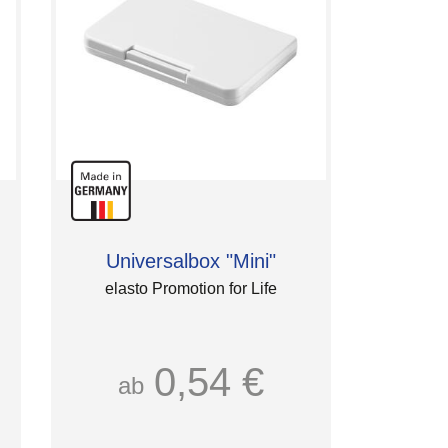
Universalbox "Mini"
elasto Promotion for Life
0,54 €
ab