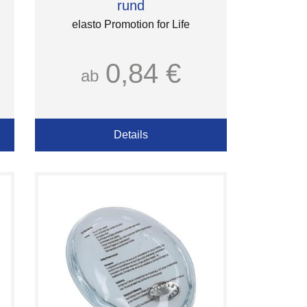
rund
elasto Promotion for Life
0,84 €
ab
Details