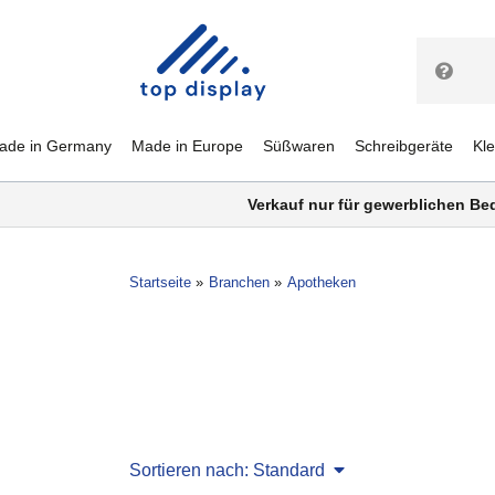
ade in Germany
Made in Europe
Süßwaren
Schreibgeräte
Kl
Verkauf nur für gewerblichen Be
Startseite
Branchen
Apotheken
Sortieren nach: Standard