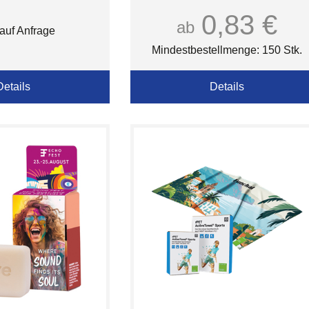
0,83 €
ab
 auf Anfrage
Mindestbestellmenge: 150 Stk.
Details
Details