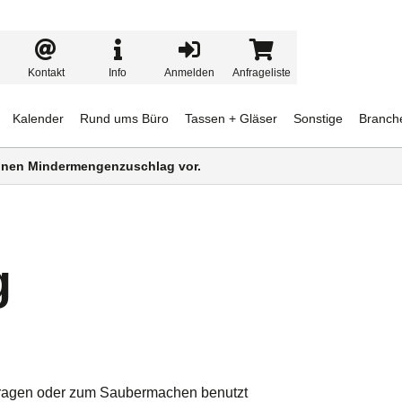
Kontakt
Info
Anmelden
Anfrageliste
Kalender
Rund ums Büro
Tassen + Gläser
Sonstige
Branch
 einen Mindermengenzuschlag vor.
g
getragen oder zum Saubermachen benutzt