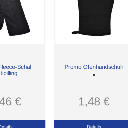
leece-Schal
Promo Ofenhandschuh
tipilling
bri
,46 €
1,48 €
Details
Details