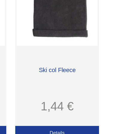
Ski col Fleece
1,44 €
Details