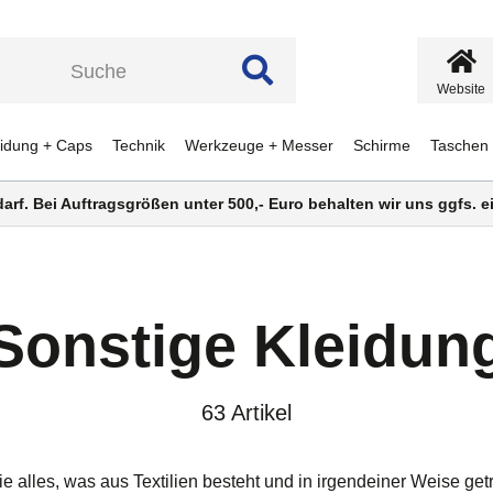
Website
eidung + Caps
Technik
Werkzeuge + Messer
Schirme
Taschen
darf. Bei Auftragsgrößen unter 500,- Euro behalten wir uns ggfs.
Sonstige Kleidun
63 Artikel
Sie alles, was aus Textilien besteht und in irgendeiner Weise 