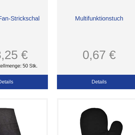
an-Strickschal
Multifunktionstuch
8,25 €
0,67 €
ellmenge: 50 Stk.
Details
Details