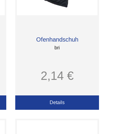
Ofenhandschuh
bri
2,14 €
Details