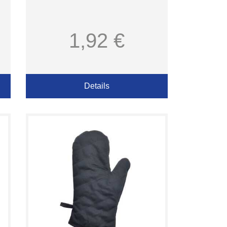
1,92 €
Details