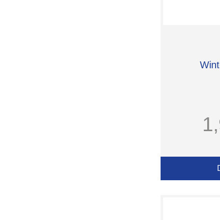
Wint
1