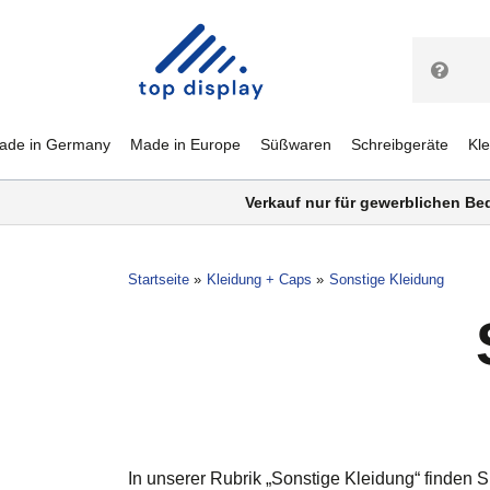
ade in Germany
Made in Europe
Süßwaren
Schreibgeräte
Kl
Verkauf nur für gewerblichen Be
Startseite
Kleidung + Caps
Sonstige Kleidung
In unserer Rubrik „Sonstige Kleidung“ finden 