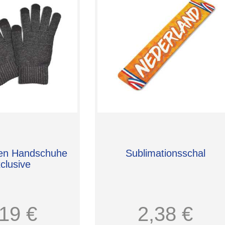
en Handschuhe
Sublimationsschal
clusive
,19 €
2,38 €