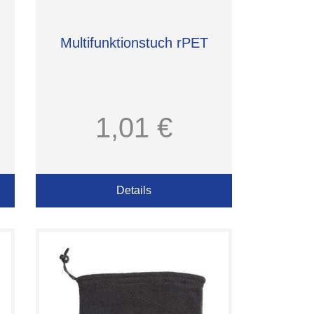
Multifunktionstuch rPET
1,01 €
Details