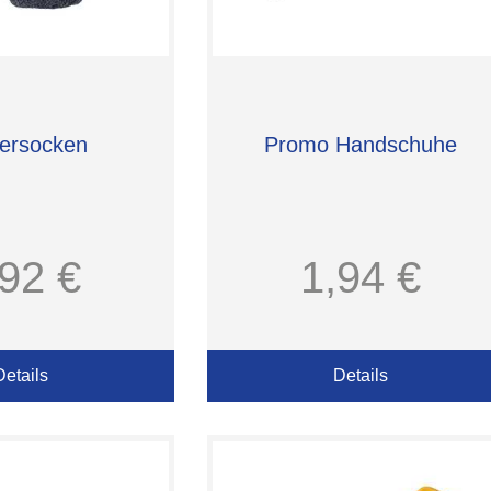
ersocken
Promo Handschuhe
,92 €
1,94 €
Details
Details