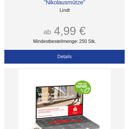
"Nikolausmütze"
Lindt
4,99 €
ab
Mindestbestellmenge: 250 Stk.
Details