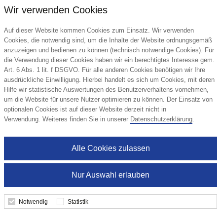
Wir verwenden Cookies
Auf dieser Website kommen Cookies zum Einsatz. Wir verwenden
Cookies, die notwendig sind, um die Inhalte der Website ordnungsgemäß
anzuzeigen und bedienen zu können (technisch notwendige Cookies). Für
die Verwendung dieser Cookies haben wir ein berechtigtes Interesse gem.
Art. 6 Abs. 1 lit. f DSGVO. Für alle anderen Cookies benötigen wir Ihre
ausdrückliche Einwilligung. Hierbei handelt es sich um Cookies, mit deren
Hilfe wir statistische Auswertungen des Benutzerverhaltens vornehmen,
um die Website für unsere Nutzer optimieren zu können. Der Einsatz von
optionalen Cookies ist auf dieser Website derzeit nicht in
Verwendung. Weiteres finden Sie in unserer
Datenschutzerklärung
.
Alle Cookies zulassen
Nur Auswahl erlauben
Notwendig
Statistik
Ski col Fleece