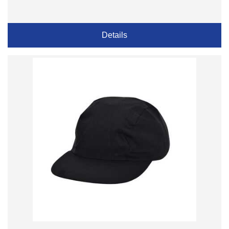
Details