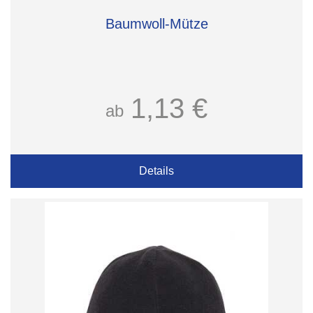
Baumwoll-Mütze
1,13 €
ab
Details