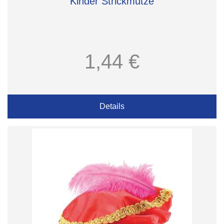
Kinder Strickmütze
1,44 €
Details