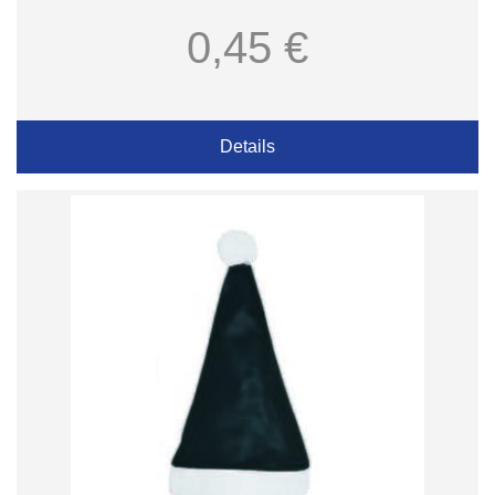
0,45 €
Details