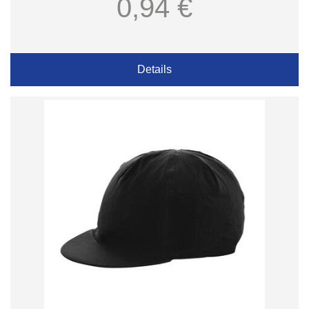
0,94 €
Details