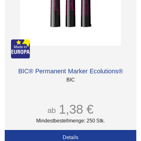
BIC® Permanent Marker Ecolutions®
BIC
1,38 €
ab
Mindestbestellmenge: 250 Stk.
Details