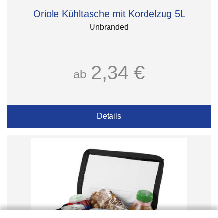
Oriole Kühltasche mit Kordelzug 5L
Unbranded
2,34 €
ab
Details