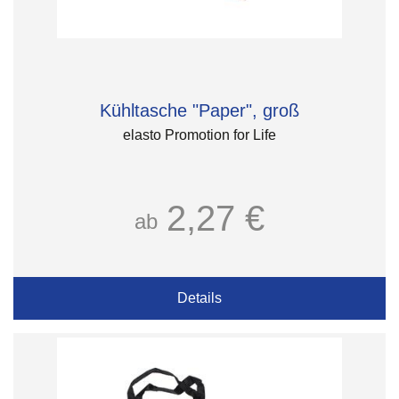
Kühltasche "Paper", groß
elasto Promotion for Life
2,27 €
ab
Details