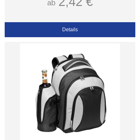
2,42 €
ab
Details