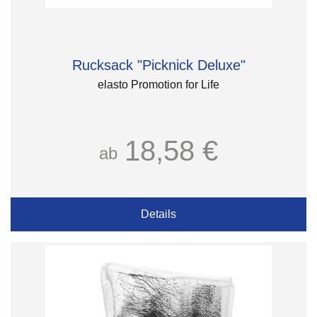
Rucksack "Picknick Deluxe"
elasto Promotion for Life
18,58 €
ab
Details