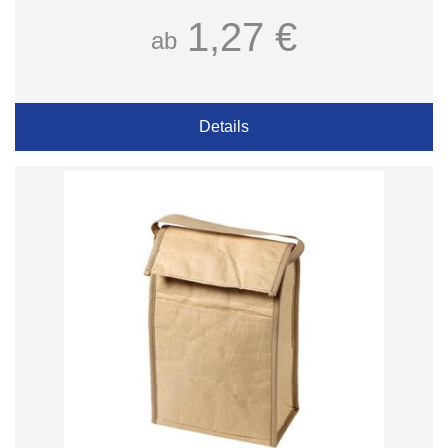
1,27 €
ab
Details