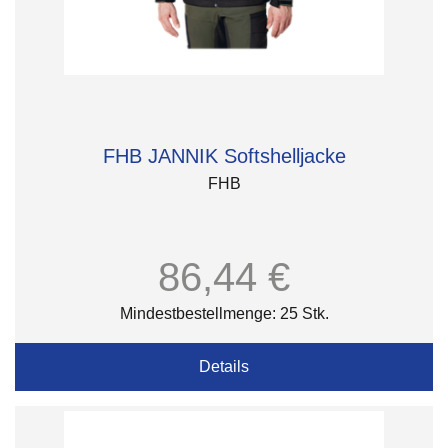
FHB JANNIK Softshelljacke
FHB
86,44 €
Mindestbestellmenge: 25 Stk.
Details