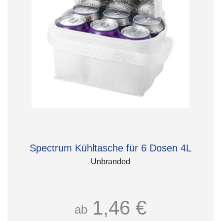
Spectrum Kühltasche für 6 Dosen 4L
Unbranded
1,46 €
ab