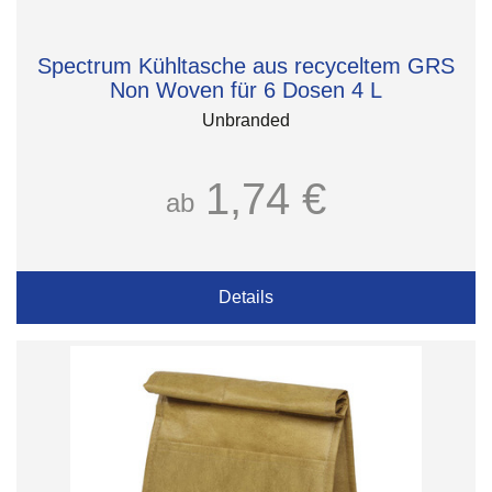
Spectrum Kühltasche aus recyceltem GRS
Non Woven für 6 Dosen 4 L
Unbranded
1,74 €
ab
Details