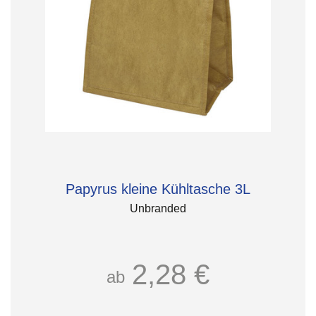
Papyrus kleine Kühltasche 3L
Unbranded
2,28 €
ab