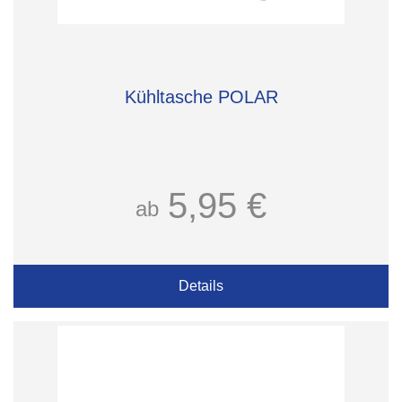
Kühltasche POLAR
5,95 €
ab
Details