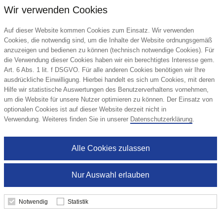
Wir verwenden Cookies
Auf dieser Website kommen Cookies zum Einsatz. Wir verwenden
Cookies, die notwendig sind, um die Inhalte der Website ordnungsgemäß
anzuzeigen und bedienen zu können (technisch notwendige Cookies). Für
die Verwendung dieser Cookies haben wir ein berechtigtes Interesse gem.
Art. 6 Abs. 1 lit. f DSGVO. Für alle anderen Cookies benötigen wir Ihre
ausdrückliche Einwilligung. Hierbei handelt es sich um Cookies, mit deren
Hilfe wir statistische Auswertungen des Benutzerverhaltens vornehmen,
um die Website für unsere Nutzer optimieren zu können. Der Einsatz von
optionalen Cookies ist auf dieser Website derzeit nicht in
Kumla Kühltasche 4L
Verwendung. Weiteres finden Sie in unserer
Datenschutzerklärung
.
Unbranded
Alle Cookies zulassen
3,68 €
Nur Auswahl erlauben
ab
Notwendig
Statistik
Details