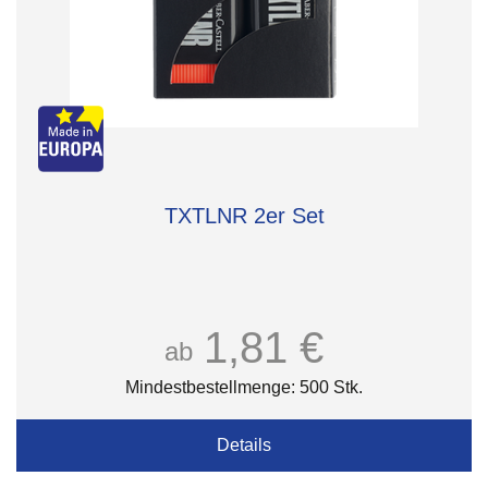
TXTLNR 2er Set
1,81 €
ab
Mindestbestellmenge: 500 Stk.
Details