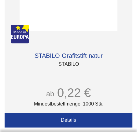
STABILO Grafitstift natur
STABILO
0,22 €
ab
Mindestbestellmenge: 1000 Stk.
Details