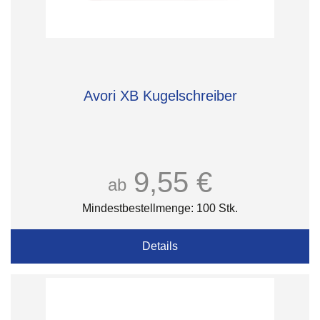
Avori XB Kugelschreiber
9,55 €
ab
Mindestbestellmenge: 100 Stk.
Details