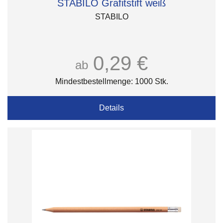
STABILO Grafitstift weiß
STABILO
0,29 €
ab
Mindestbestellmenge: 1000 Stk.
Details