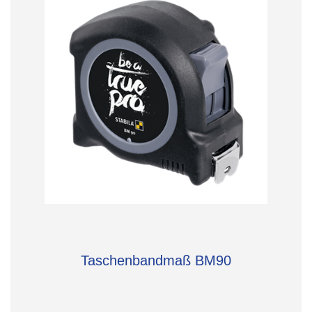
Taschenbandmaß BM90