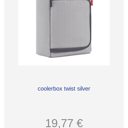
coolerbox twist silver
19,77 €