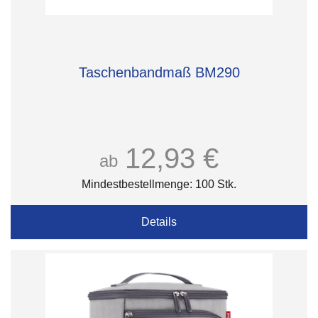
Taschenbandmaß BM290
12,93 €
ab
Mindestbestellmenge: 100 Stk.
Details