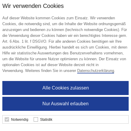
Wir verwenden Cookies
Auf dieser Website kommen Cookies zum Einsatz. Wir verwenden
Cookies, die notwendig sind, um die Inhalte der Website ordnungsgemäß
anzuzeigen und bedienen zu können (technisch notwendige Cookies). Für
die Verwendung dieser Cookies haben wir ein berechtigtes Interesse gem.
Art. 6 Abs. 1 lit. f DSGVO. Für alle anderen Cookies benötigen wir Ihre
ausdrückliche Einwilligung. Hierbei handelt es sich um Cookies, mit deren
Hilfe wir statistische Auswertungen des Benutzerverhaltens vornehmen,
um die Website für unsere Nutzer optimieren zu können. Der Einsatz von
optionalen Cookies ist auf dieser Website derzeit nicht in
Verwendung. Weiteres finden Sie in unserer
Datenschutzerklärung
.
Alle Cookies zulassen
Nur Auswahl erlauben
STABILO Grafitstift 3-kant weiß
Notwendig
Statistik
STABILO