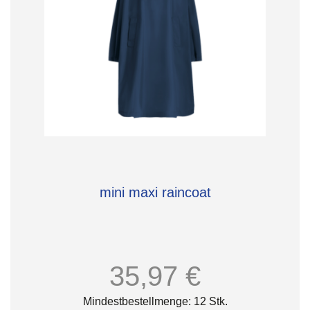
mini maxi raincoat
35,97 €
Mindestbestellmenge: 12 Stk.