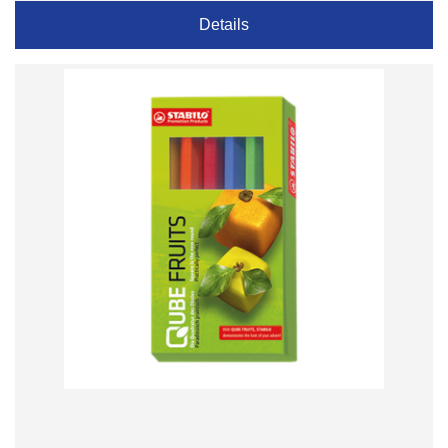
Details