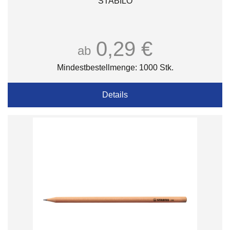
STABILO
0,29 €
ab
Mindestbestellmenge: 1000 Stk.
Details