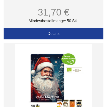
31,70 €
Mindestbestellmenge: 50 Stk.
Details