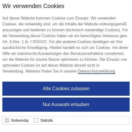
Wir verwenden Cookies
Auf dieser Website kommen Cookies zum Einsatz. Wir verwenden
Cookies, die notwendig sind, um die Inhalte der Website ordnungsgemäß
anzuzeigen und bedienen zu können (technisch notwendige Cookies). Für
die Verwendung dieser Cookies haben wir ein berechtigtes Interesse gem.
Art. 6 Abs. 1 lit. f DSGVO. Für alle anderen Cookies benötigen wir Ihre
ausdrückliche Einwilligung. Hierbei handelt es sich um Cookies, mit deren
Hilfe wir statistische Auswertungen des Benutzerverhaltens vornehmen,
um die Website für unsere Nutzer optimieren zu können. Der Einsatz von
optionalen Cookies ist auf dieser Website derzeit nicht in
Verwendung. Weiteres finden Sie in unserer
Datenschutzerklärung
.
Alle Cookies zulassen
Nur Auswahl erlauben
Bio-Müsliriegel 35g
mymuesli
Notwendig
Statistik