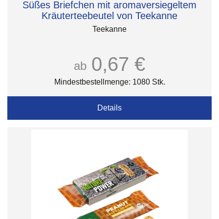
Süßes Briefchen mit aromaversiegeltem
Kräuterteebeutel von Teekanne
Teekanne
0,67 €
ab
Mindestbestellmenge: 1080 Stk.
Details