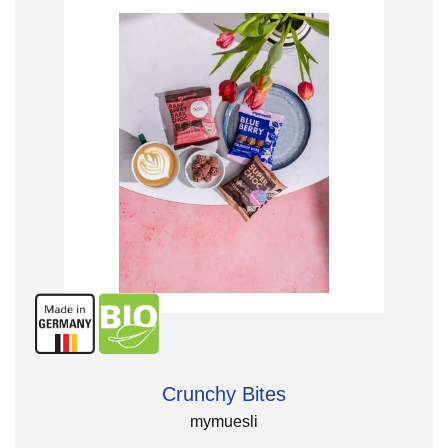
Crunchy Bites
mymuesli