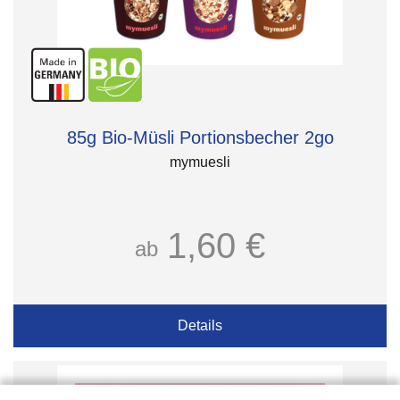
85g Bio-Müsli Portionsbecher 2go
mymuesli
1,60 €
ab
Details