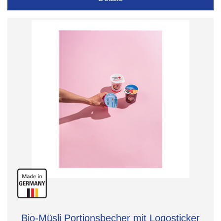
Bio-Müsli Portionsbecher mit Logosticker