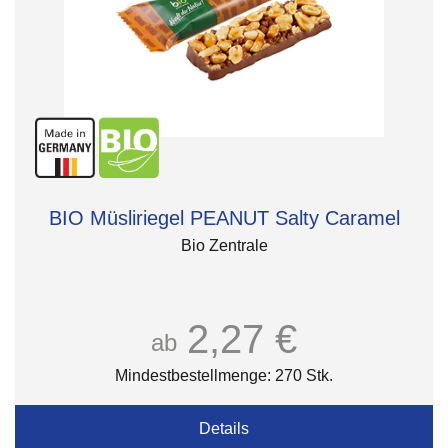
BIO Müsliriegel PEANUT Salty Caramel
Bio Zentrale
2,27 €
ab
Mindestbestellmenge: 270 Stk.
Details