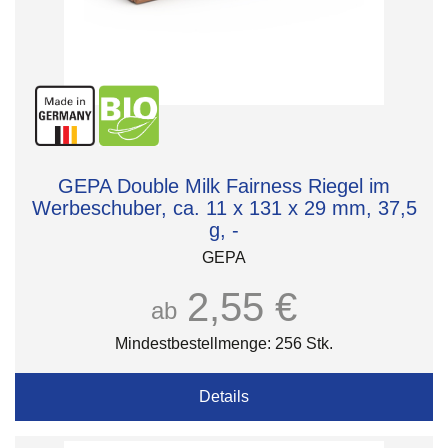
GEPA Double Milk Fairness Riegel im
Werbeschuber, ca. 11 x 131 x 29 mm, 37,5
g, -
GEPA
2,55 €
ab
Mindestbestellmenge: 256 Stk.
Details