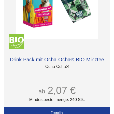
Drink Pack mit Ocha-Ocha® BIO Minztee
Ocha-Ocha®
2,07 €
ab
Mindestbestellmenge: 240 Stk.
Details