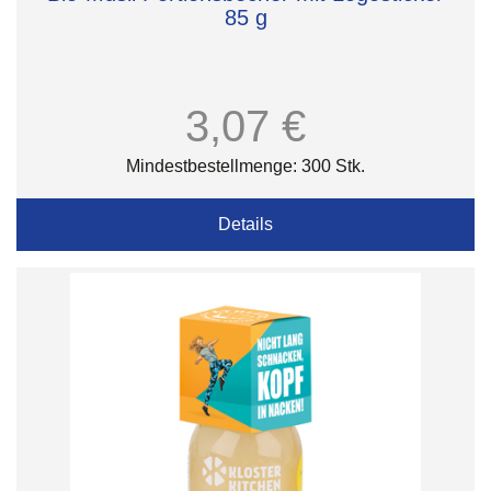
85 g
3,07 €
Mindestbestellmenge: 300 Stk.
Details