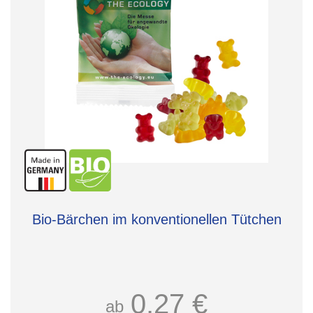
Bio-Bärchen im konventionellen Tütchen
0,27 €
ab