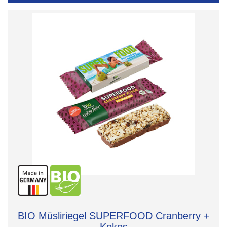
BIO Müsliriegel SUPERFOOD Cranberry +