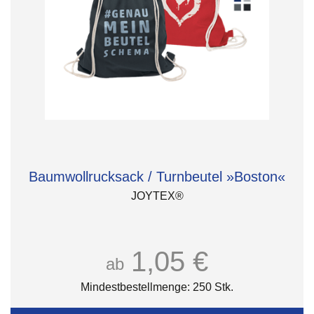
Baumwollrucksack / Turnbeutel »Boston«
JOYTEX®
1,05 €
ab
Mindestbestellmenge: 250 Stk.