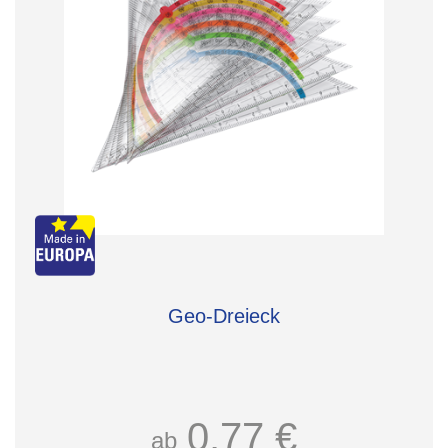
Geo-Dreieck
0,77 €
ab