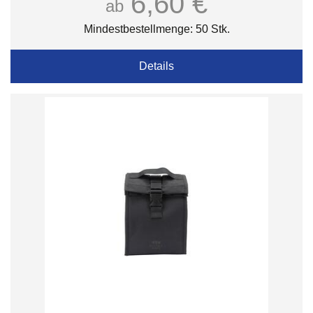
6,60 €
ab
Mindestbestellmenge: 50 Stk.
Details