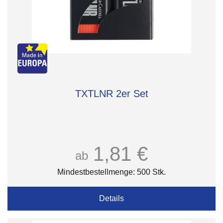
TXTLNR 2er Set
1,81 €
ab
Mindestbestellmenge: 500 Stk.
Details