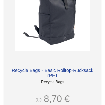
Recycle Bags - Basic Rolltop-Rucksack
rPET
Recycle Bags
8,70 €
ab