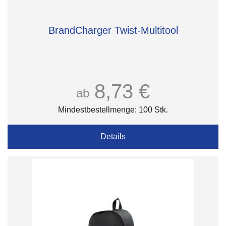
BrandCharger Twist-Multitool
8,73 €
ab
Mindestbestellmenge: 100 Stk.
Details