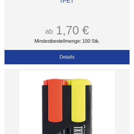
rPET
1,70 €
ab
Mindestbestellmenge: 100 Stk.
Details