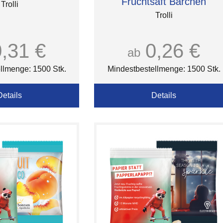
Fruchtsaft Bärchen
Trolli
Trolli
0,31 €
0,26 €
ab
llmenge: 1500 Stk.
Mindestbestellmenge: 1500 Stk.
Details
Details