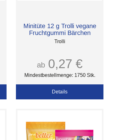
Minitüte 12 g Trolli vegane
Fruchtgummi Bärchen
Trolli
0,27 €
ab
Mindestbestellmenge: 1750 Stk.
Details