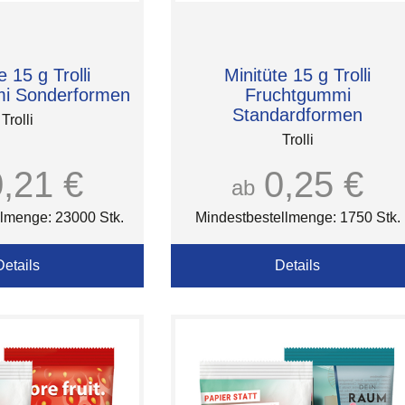
e 15 g Trolli
Minitüte 15 g Trolli
i Sonderformen
Fruchtgummi
Standardformen
Trolli
Trolli
0,21 €
0,25 €
ab
lmenge: 23000 Stk.
Mindestbestellmenge: 1750 Stk.
Details
Details