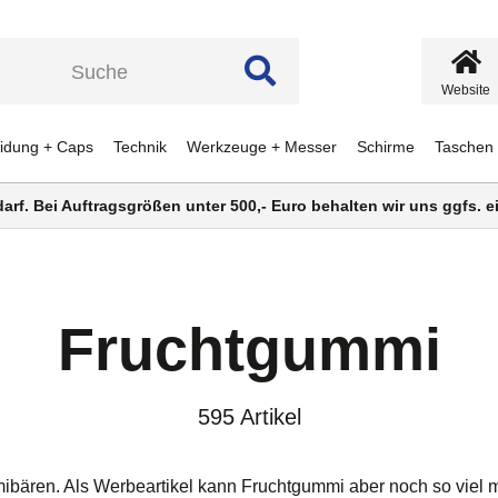
Website
eidung + Caps
Technik
Werkzeuge + Messer
Schirme
Taschen
darf. Bei Auftragsgrößen unter 500,- Euro behalten wir uns ggfs.
Fruchtgummi
595 Artikel
bären. Als Werbeartikel kann Fruchtgummi aber noch so viel me