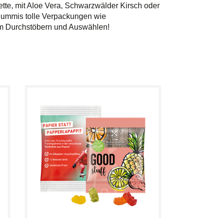
te, mit Aloe Vera, Schwarzwälder Kirsch oder
tgummis tolle Verpackungen wie
eim Durchstöbern und Auswählen!