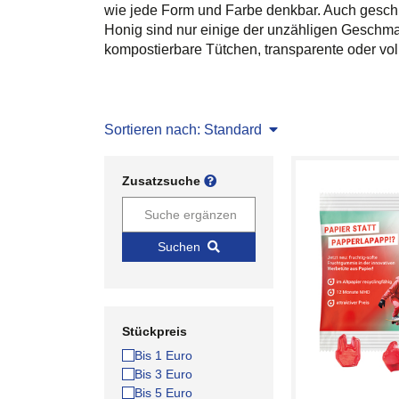
wie jede Form und Farbe denkbar. Auch geschm
Honig sind nur einige der unzähligen Geschma
kompostierbare Tütchen, transparente oder vo
Sortieren nach: Standard
Zusatzsuche
Suchen
Stückpreis
Bis 1 Euro
Bis 3 Euro
Bis 5 Euro