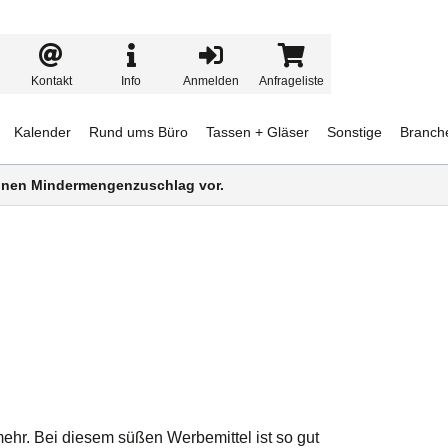
Kontakt
Info
Anmelden
Anfrageliste
Kalender
Rund ums Büro
Tassen + Gläser
Sonstige
Branch
 einen Mindermengenzuschlag vor.
hr. Bei diesem süßen Werbemittel ist so gut