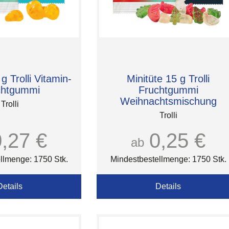
g Trolli Vitamin-
Minitüte 15 g Trolli
chtgummi
Fruchtgummi
Weihnachtsmischung
Trolli
Trolli
0,27 €
0,25 €
ab
llmenge: 1750 Stk.
Mindestbestellmenge: 1750 Stk.
Details
Details