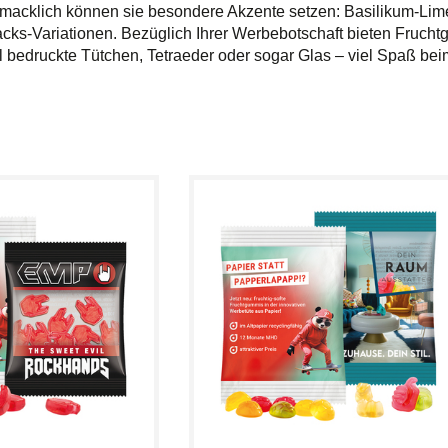
acklich können sie besondere Akzente setzen: Basilikum-Limet
cks-Variationen. Bezüglich Ihrer Werbebotschaft bieten Fruch
ll bedruckte Tütchen, Tetraeder oder sogar Glas – viel Spaß b