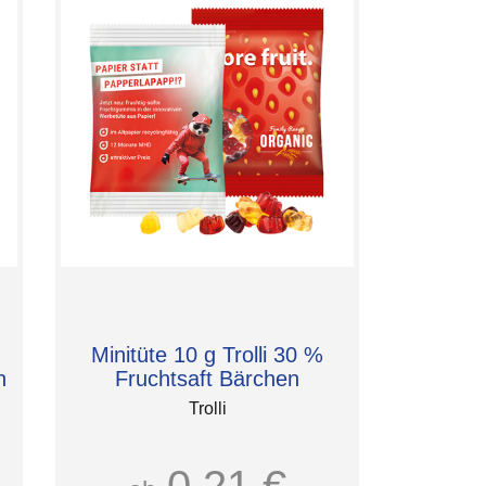
Minitüte 10 g Trolli 30 %
n
Fruchtsaft Bärchen
Trolli