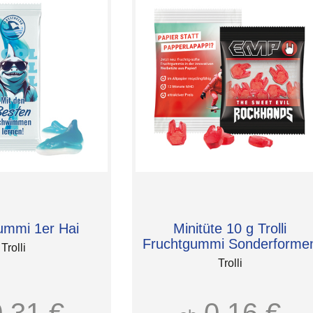
ummi 1er Hai
Minitüte 10 g Trolli
Fruchtgummi Sonderforme
Trolli
Trolli