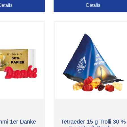
Details
Details
mmi 1er Danke
Tetraeder 15 g Trolli 30 %