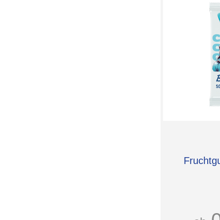
Fruchtg