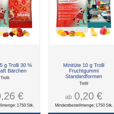
5 g Trolli 30 %
Minitüte 10 g Trolli
saft Bärchen
Fruchtgummi
Standardformen
Trolli
Trolli
0,26 €
0,20 €
ab
llmenge: 1750 Stk.
Mindestbestellmenge: 1750 Stk.