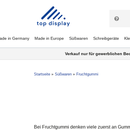
ade in Germany
Made in Europe
Süßwaren
Schreibgeräte
Kl
Verkauf nur für gewerblichen Be
Startseite
Süßwaren
Fruchtgummi
Bei Fruchtgummi denken viele zuerst an Gummi