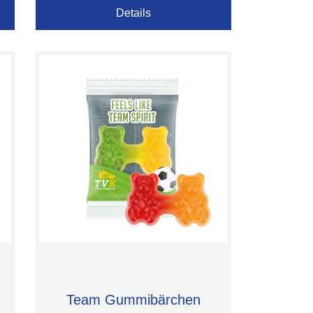
Details
Team Gummibärchen