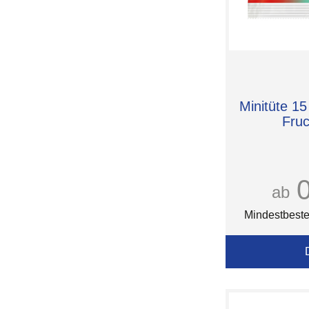
Minitüte 15 
Fru
ab
Mindestbeste