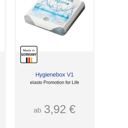
Hygienebox V1
elasto Promotion for Life
3,92 €
ab