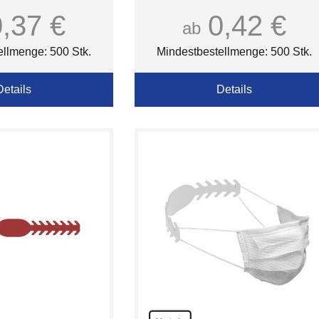
BIC
0,37 €
0,42 €
ab
ellmenge: 500 Stk.
Mindestbestellmenge: 500 Stk.
Details
Details