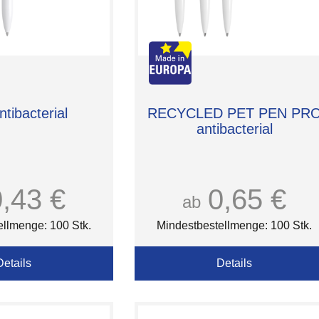
tibacterial
RECYCLED PET PEN PR
antibacterial
0,43 €
0,65 €
ab
ellmenge: 100 Stk.
Mindestbestellmenge: 100 Stk.
Details
Details