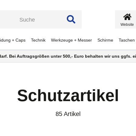
Website
eidung + Caps
Technik
Werkzeuge + Messer
Schirme
Taschen
darf. Bei Auftragsgrößen unter 500,- Euro behalten wir uns ggfs.
Schutzartikel
85 Artikel