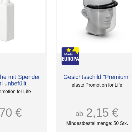
che mit Spender
Gesichtsschild "Premium"
l unbefüllt
elasto Promotion for Life
omotion for Life
,70 €
2,15 €
ab
Mindestbestellmenge: 50 Stk.