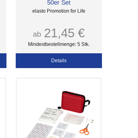
50er Set
elasto Promotion for Life
21,45 €
ab
Mindestbestellmenge: 5 Stk.
Details