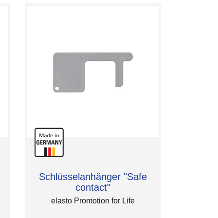
Schlüsselanhänger "Safe
r
contact"
elasto Promotion for Life