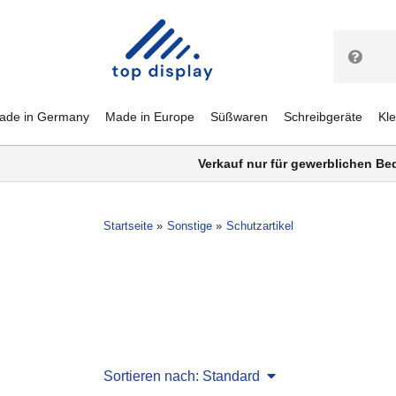
ade in Germany
Made in Europe
Süßwaren
Schreibgeräte
Kl
Verkauf nur für gewerblichen Be
Startseite
Sonstige
Schutzartikel
Sortieren nach: Standard