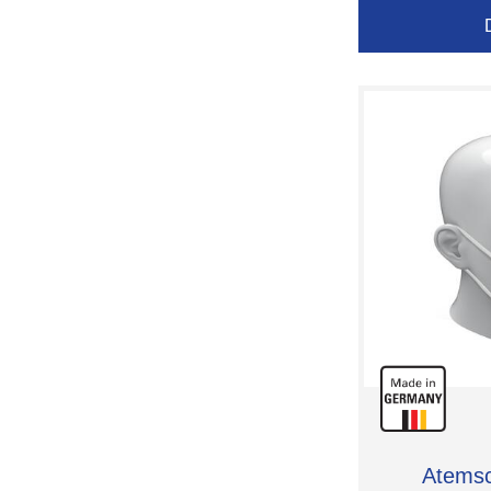
Atems