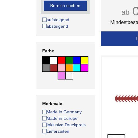
Bereich suchen
ab
aufsteigend
Mindestbest
absteigend
Farbe
Merkmale
Made in Germany
Made in Europe
Inklusive Druckpreis
Lieferzeiten