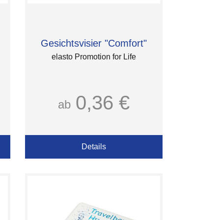
Gesichtsvisier "Comfort"
elasto Promotion for Life
0,36 €
ab
Details