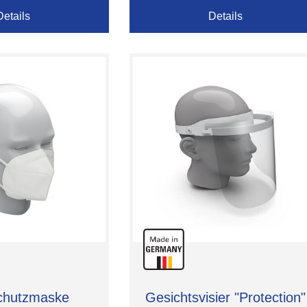
Details
Details
chutzmaske
Gesichtsvisier "Protection"