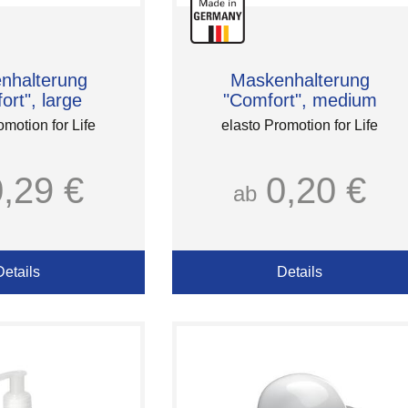
nhalterung
Maskenhalterung
ort", large
"Comfort", medium
omotion for Life
elasto Promotion for Life
0,29 €
0,20 €
ab
Details
Details