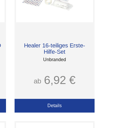
O
Healer 16-teiliges Erste-
Hilfe-Set
Unbranded
6,92 €
ab
Details