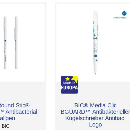
ound Stic®
BIC® Media Clic
Antibacterial
BGUARD™ Antibakterielle
allpen
Kugelschreiber Antibac.
Logo
BIC