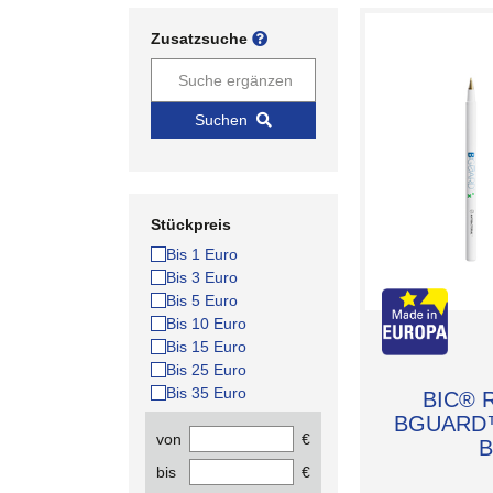
Zusatzsuche
Suchen
Stückpreis
Bis 1 Euro
Bis 3 Euro
Bis 5 Euro
Bis 10 Euro
Bis 15 Euro
Bis 25 Euro
Bis 35 Euro
BIC® R
BGUARD™ 
von
€
B
bis
€