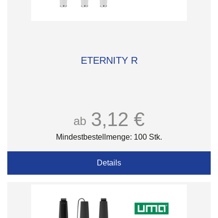
ETERNITY R
3,12 €
ab
Mindestbestellmenge: 100 Stk.
Details