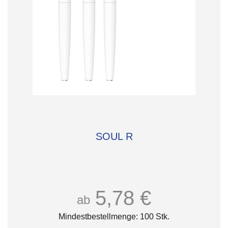
SOUL R
5,78 €
ab
Mindestbestellmenge: 100 Stk.