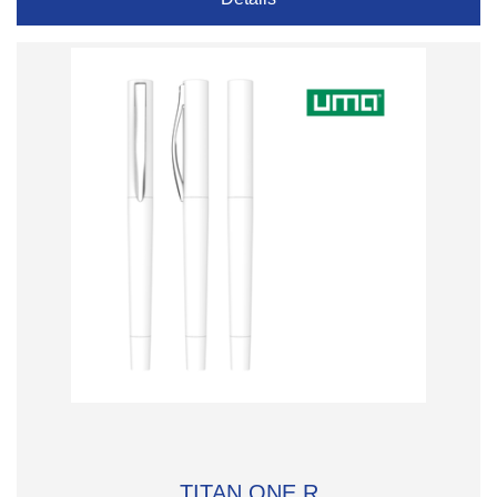
TITAN ONE R