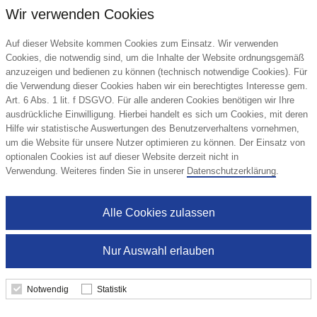
Wir verwenden Cookies
Auf dieser Website kommen Cookies zum Einsatz. Wir verwenden
Cookies, die notwendig sind, um die Inhalte der Website ordnungsgemäß
anzuzeigen und bedienen zu können (technisch notwendige Cookies). Für
die Verwendung dieser Cookies haben wir ein berechtigtes Interesse gem.
Art. 6 Abs. 1 lit. f DSGVO. Für alle anderen Cookies benötigen wir Ihre
ausdrückliche Einwilligung. Hierbei handelt es sich um Cookies, mit deren
Hilfe wir statistische Auswertungen des Benutzerverhaltens vornehmen,
um die Website für unsere Nutzer optimieren zu können. Der Einsatz von
optionalen Cookies ist auf dieser Website derzeit nicht in
Verwendung. Weiteres finden Sie in unserer
Datenschutzerklärung
.
Alle Cookies zulassen
Nur Auswahl erlauben
MOOD R GUM
Notwendig
Statistik