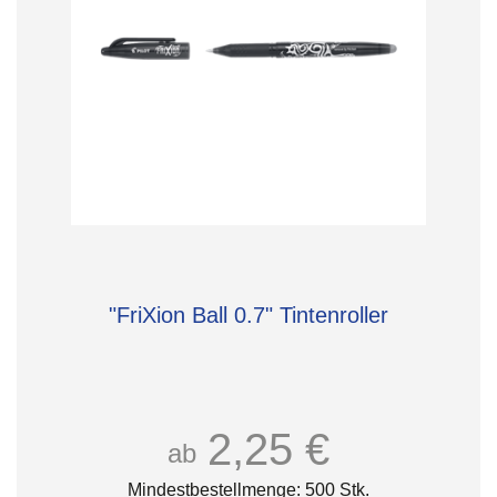
"FriXion Ball 0.7" Tintenroller
2,25 €
ab
Mindestbestellmenge: 500 Stk.