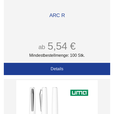
ARC R
5,54 €
ab
Mindestbestellmenge: 100 Stk.
Details