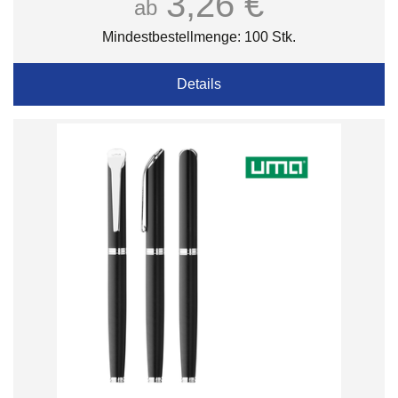
3,26 €
ab
Mindestbestellmenge: 100 Stk.
Details