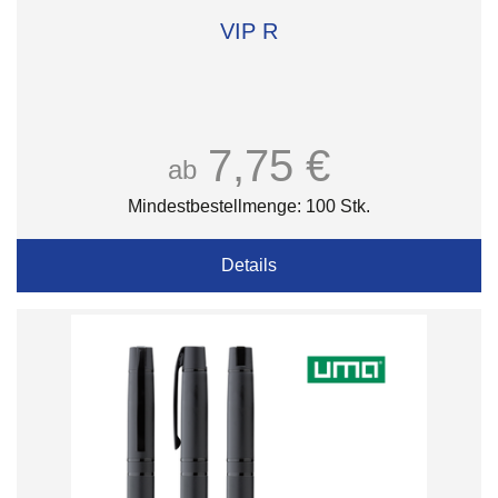
VIP R
7,75 €
ab
Mindestbestellmenge: 100 Stk.
Details