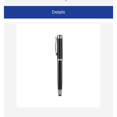
Details