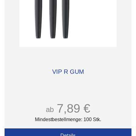
VIP R GUM
7,89 €
ab
Mindestbestellmenge: 100 Stk.
Details