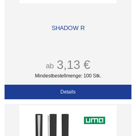
SHADOW R
3,13 €
ab
Mindestbestellmenge: 100 Stk.
Details