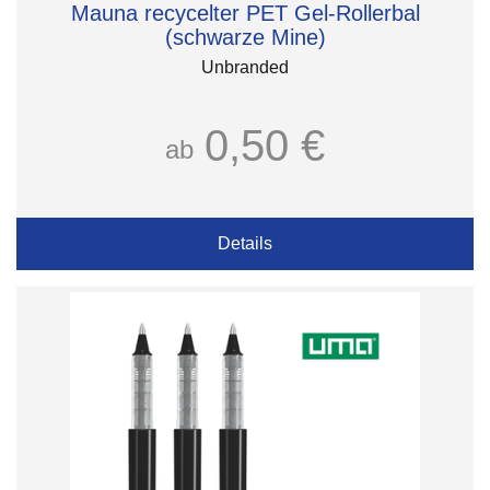
Mauna recycelter PET Gel-Rollerbal
(schwarze Mine)
Unbranded
0,50 €
ab
Details