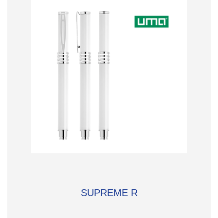
SUPREME R