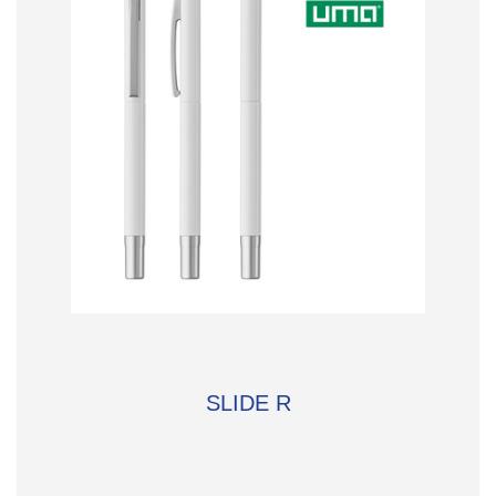
SLIDE R