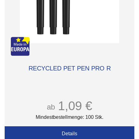
RECYCLED PET PEN PRO R
1,09 €
ab
Mindestbestellmenge: 100 Stk.
Details