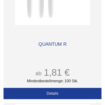
QUANTUM R
1,81 €
ab
Mindestbestellmenge: 100 Stk.
Details