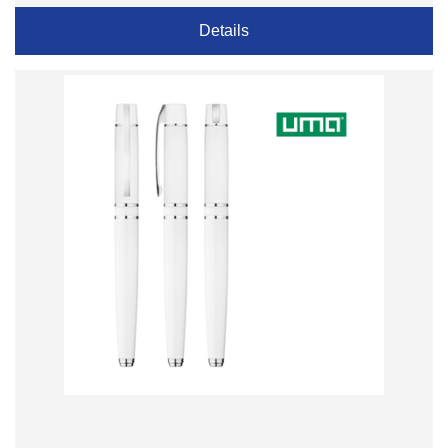
Details