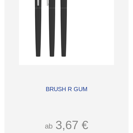
BRUSH R GUM
3,67 €
ab