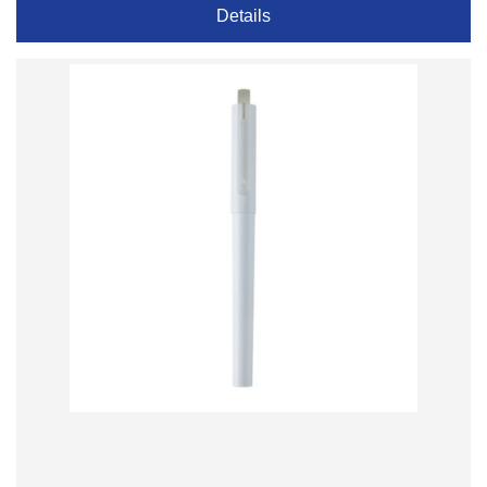
Details