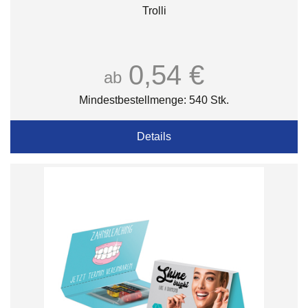
Trolli
0,54 €
ab
Mindestbestellmenge: 540 Stk.
Details