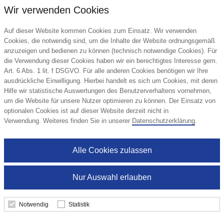
4,28 €
Wir verwenden Cookies
ab
Auf dieser Website kommen Cookies zum Einsatz. Wir verwenden
Mindestbestellmenge: 500 Stk.
Cookies, die notwendig sind, um die Inhalte der Website ordnungsgemäß
anzuzeigen und bedienen zu können (technisch notwendige Cookies). Für
Details
die Verwendung dieser Cookies haben wir ein berechtigtes Interesse gem.
Art. 6 Abs. 1 lit. f DSGVO. Für alle anderen Cookies benötigen wir Ihre
ausdrückliche Einwilligung. Hierbei handelt es sich um Cookies, mit deren
Hilfe wir statistische Auswertungen des Benutzerverhaltens vornehmen,
um die Website für unsere Nutzer optimieren zu können. Der Einsatz von
optionalen Cookies ist auf dieser Website derzeit nicht in
Verwendung. Weiteres finden Sie in unserer
Datenschutzerklärung
.
Alle Cookies zulassen
Nur Auswahl erlauben
Notwendig
Statistik