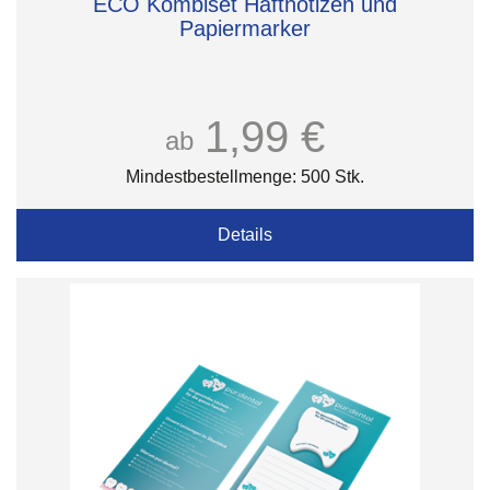
ECO Kombiset Haftnotizen und
Papiermarker
1,99 €
ab
Mindestbestellmenge: 500 Stk.
Details