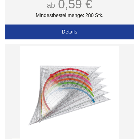
0,59 €
ab
Mindestbestellmenge: 280 Stk.
Details