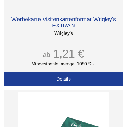
Werbekarte Visitenkartenformat Wrigley's
EXTRA®
Wrigley's
1,21 €
ab
Mindestbestellmenge: 1080 Stk.
Details