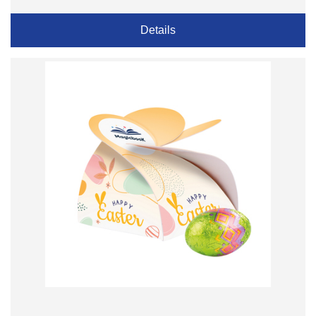
Details