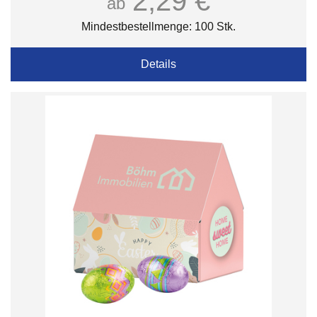
2,29 €
ab
Mindestbestellmenge: 100 Stk.
Details