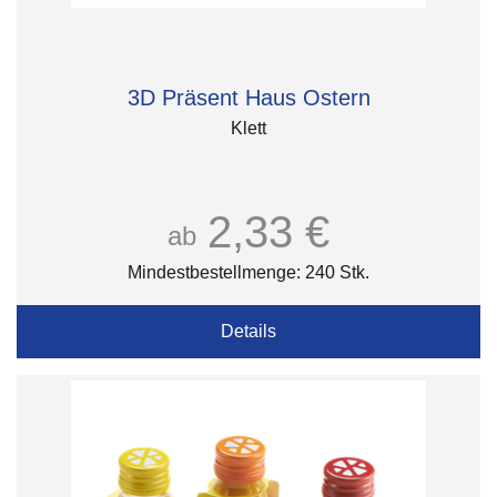
3D Präsent Haus Ostern
Klett
2,33 €
ab
Mindestbestellmenge: 240 Stk.
Details