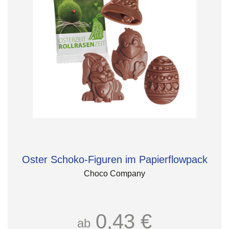
Oster Schoko-Figuren im Papierflowpack
Choco Company
0,43 €
ab