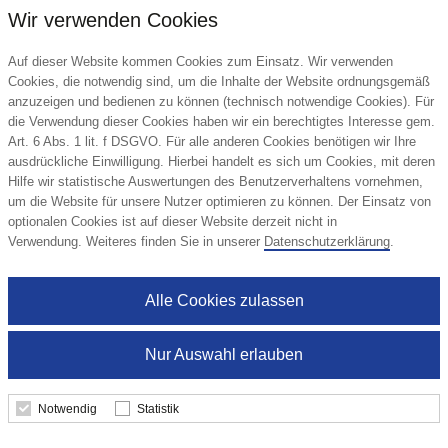
Wir verwenden Cookies
Auf dieser Website kommen Cookies zum Einsatz. Wir verwenden
Cookies, die notwendig sind, um die Inhalte der Website ordnungsgemäß
anzuzeigen und bedienen zu können (technisch notwendige Cookies). Für
die Verwendung dieser Cookies haben wir ein berechtigtes Interesse gem.
Art. 6 Abs. 1 lit. f DSGVO. Für alle anderen Cookies benötigen wir Ihre
ausdrückliche Einwilligung. Hierbei handelt es sich um Cookies, mit deren
Hilfe wir statistische Auswertungen des Benutzerverhaltens vornehmen,
um die Website für unsere Nutzer optimieren zu können. Der Einsatz von
optionalen Cookies ist auf dieser Website derzeit nicht in
Verwendung. Weiteres finden Sie in unserer
Datenschutzerklärung
.
Alle Cookies zulassen
Nur Auswahl erlauben
Notwendig
Statistik
Oster Box Maxi Lindt