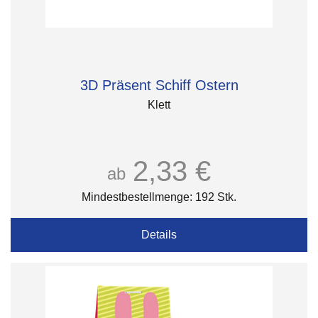
3D Präsent Schiff Ostern
Klett
2,33 €
ab
Mindestbestellmenge: 192 Stk.
Details