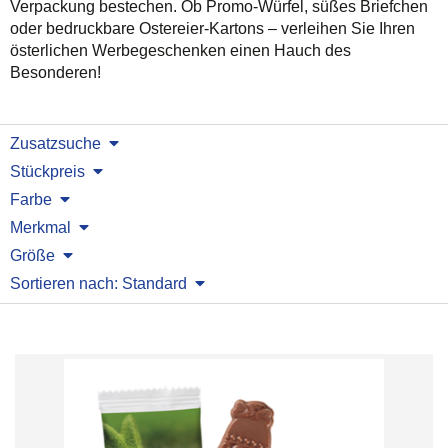
Verpackung bestechen. Ob Promo-Würfel, süßes Briefchen
oder bedruckbare Ostereier-Kartons – verleihen Sie Ihren
österlichen Werbegeschenken einen Hauch des
Besonderen!
Zusatzsuche
Stückpreis
Farbe
Merkmal
Größe
Sortieren nach: Standard