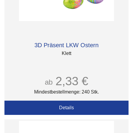
3D Präsent LKW Ostern
Klett
2,33 €
ab
Mindestbestellmenge: 240 Stk.
Details