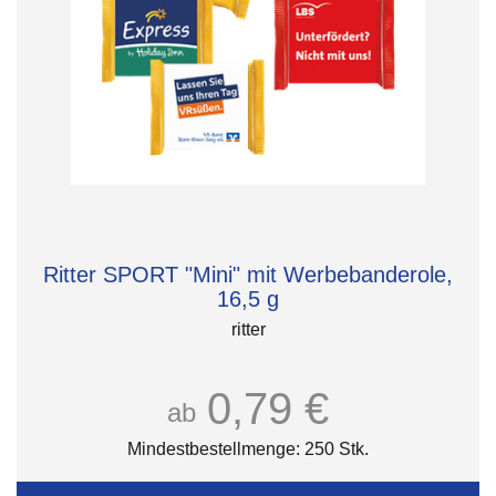
Ritter SPORT "Mini" mit Werbebanderole,
16,5 g
ritter
0,79 €
ab
Mindestbestellmenge: 250 Stk.