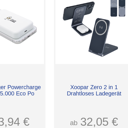
er Powercharge
Xoopar Zero 2 in 1
 5.000 Eco Po
Drahtloses Ladegerät
3,94 €
32,05 €
ab