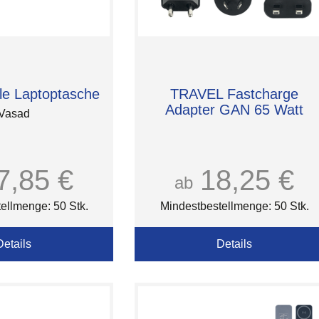
e Laptoptasche
TRAVEL Fastcharge
Adapter GAN 65 Watt
Vasad
7,85 €
18,25 €
ab
ellmenge: 50 Stk.
Mindestbestellmenge: 50 Stk.
Details
Details