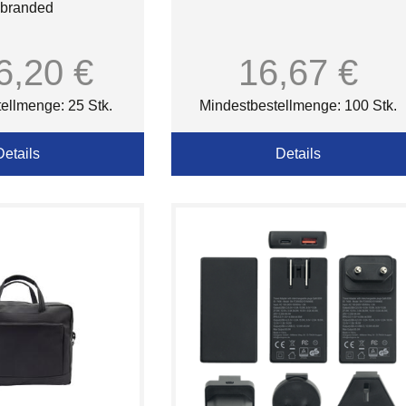
branded
6,20 €
16,67 €
ellmenge: 25 Stk.
Mindestbestellmenge: 100 Stk.
Details
Details