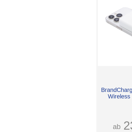
BrandCharg
Wireless
2
ab