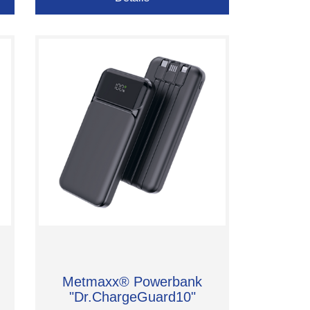
Metmaxx® Powerbank
"Dr.ChargeGuard10"