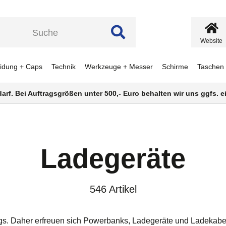
Website
eidung + Caps
Technik
Werkzeuge + Messer
Schirme
Taschen
darf. Bei Auftragsgrößen unter 500,- Euro behalten wir uns ggfs.
Ladegeräte
546 Artikel
gs. Daher erfreuen sich Powerbanks, Ladegeräte und Ladekabel 