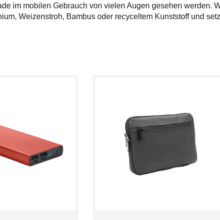
erade im mobilen Gebrauch von vielen Augen gesehen werden. W
um, Weizenstroh, Bambus oder recyceltem Kunststoff und setze