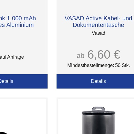
nk 1.000 mAh
VASAD Active Kabel- und
tes Aluminium
Dokumententasche
Vasad
6,60 €
ab
 auf Anfrage
Mindestbestellmenge: 50 Stk.
Details
Details