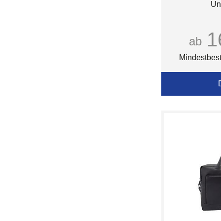
Un
1
ab
Mindestbest