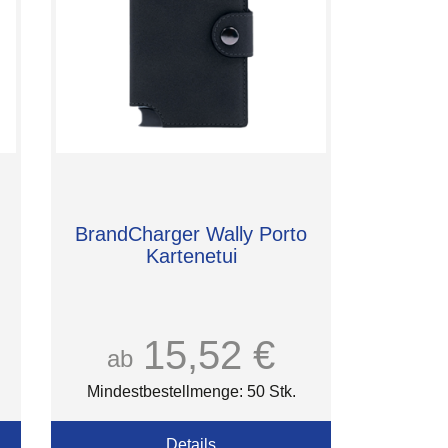
BrandCharger Wally Porto
Kartenetui
15,52 €
ab
Mindestbestellmenge: 50 Stk.
Details