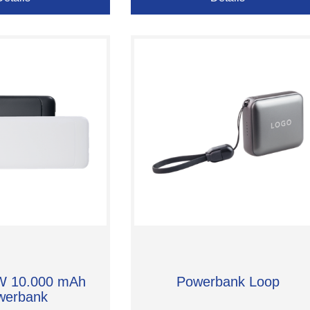
 W 10.000 mAh
Powerbank Loop
werbank