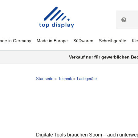
ade in Germany
Made in Europe
Süßwaren
Schreibgeräte
Kl
Verkauf nur für gewerblichen Be
Startseite
Technik
Ladegeräte
Digitale Tools brauchen Strom – auch unterwe