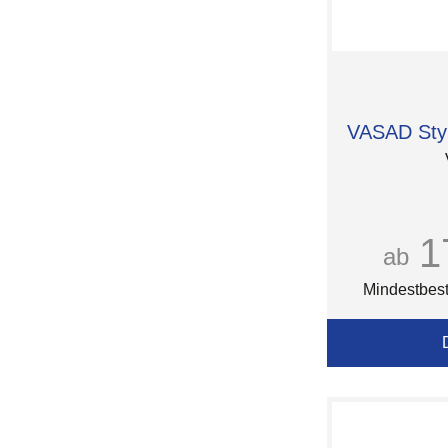
VASAD Styl
1
ab
Mindestbest