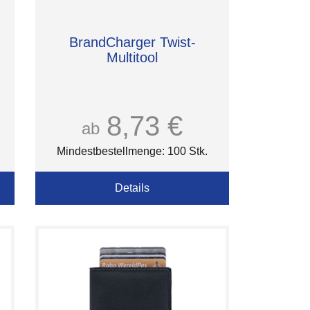
BrandCharger Twist-
Multitool
8,73 €
ab
Mindestbestellmenge: 100 Stk.
Details