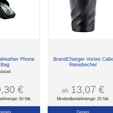
 Weather Phone
BrandCharger Vortex Calix
Bag
Reisebecher
Vasad
9,30 €
13,07 €
ab
ellmenge: 50 Stk.
Mindestbestellmenge: 25 Stk.
Details
Details