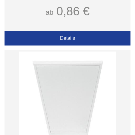
0,86 €
ab
Details