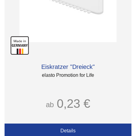
Eiskratzer "Dreieck"
elasto Promotion for Life
0,23 €
ab
Details