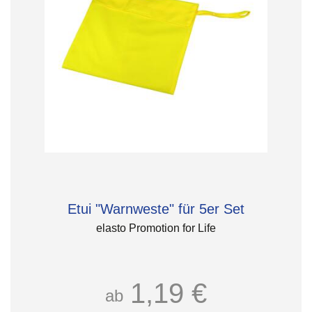
Etui "Warnweste" für 5er Set
elasto Promotion for Life
1,19 €
ab