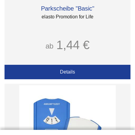
Parkscheibe "Basic"
elasto Promotion for Life
1,44 €
ab
Details