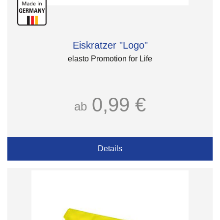
Eiskratzer "Logo"
elasto Promotion for Life
0,99 €
ab
Details