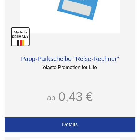
Papp-Parkscheibe "Reise-Rechner"
elasto Promotion for Life
0,43 €
ab
Details