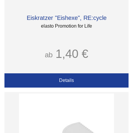
Eiskratzer "Eishexe", RE:cycle
elasto Promotion for Life
1,40 €
ab
Details