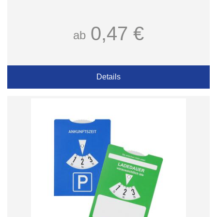
0,47 €
ab
Details