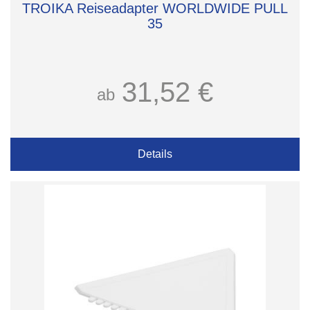
TROIKA Reiseadapter WORLDWIDE PULL
35
31,52 €
ab
Details