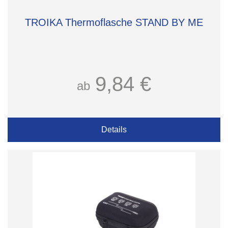
TROIKA Thermoflasche STAND BY ME
9,84 €
ab
Details