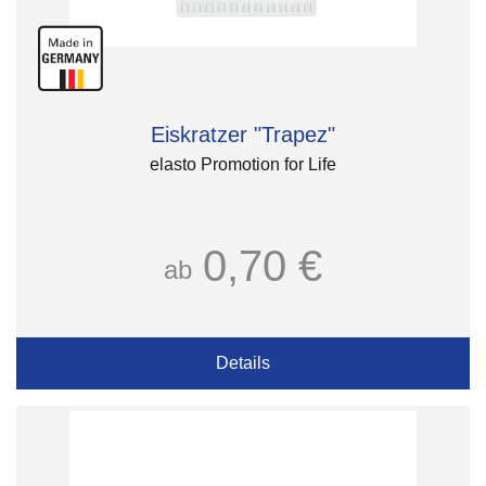
Eiskratzer "Trapez"
elasto Promotion for Life
0,70 €
ab
Details