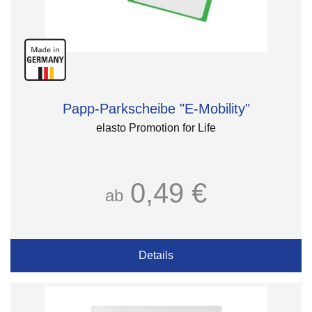
Papp-Parkscheibe "E-Mobility"
elasto Promotion for Life
0,49 €
ab
Details