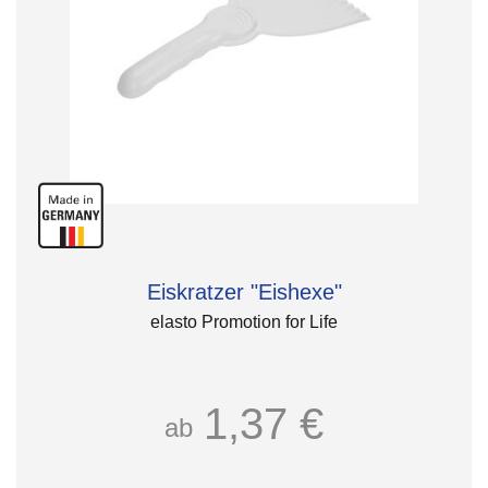
Eiskratzer "Eishexe"
elasto Promotion for Life
1,37 €
ab