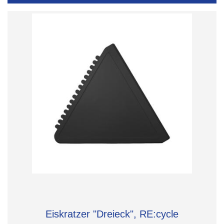
Eiskratzer "Dreieck", RE:cycle