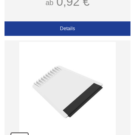
0,92 €
ab
Details