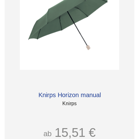
Knirps Horizon manual
Knirps
15,51 €
ab