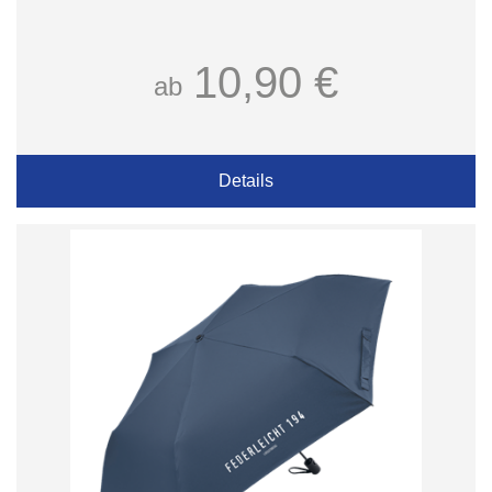
10,90 €
ab
Details