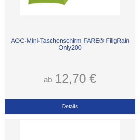
AOC-Mini-Taschenschirm FARE® FiligRain
Only200
12,70 €
ab
Details