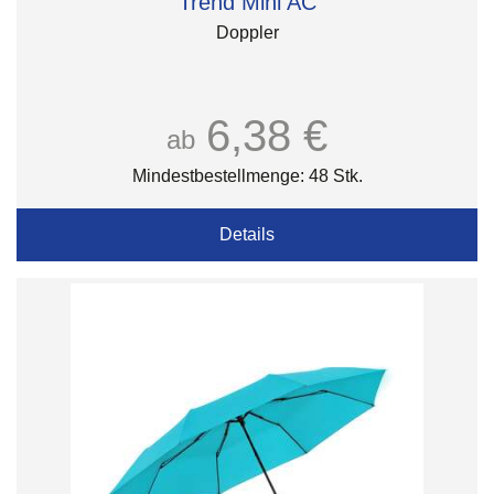
Trend Mini AC
Doppler
6,38 €
ab
Mindestbestellmenge: 48 Stk.
Details