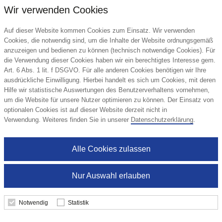
Wir verwenden Cookies
Auf dieser Website kommen Cookies zum Einsatz. Wir verwenden
Cookies, die notwendig sind, um die Inhalte der Website ordnungsgemäß
anzuzeigen und bedienen zu können (technisch notwendige Cookies). Für
die Verwendung dieser Cookies haben wir ein berechtigtes Interesse gem.
Art. 6 Abs. 1 lit. f DSGVO. Für alle anderen Cookies benötigen wir Ihre
ausdrückliche Einwilligung. Hierbei handelt es sich um Cookies, mit deren
Hilfe wir statistische Auswertungen des Benutzerverhaltens vornehmen,
um die Website für unsere Nutzer optimieren zu können. Der Einsatz von
optionalen Cookies ist auf dieser Website derzeit nicht in
Verwendung. Weiteres finden Sie in unserer
Datenschutzerklärung
.
Alle Cookies zulassen
Nur Auswahl erlauben
Notwendig
Statistik
doppler Hit Stick AC
Doppler