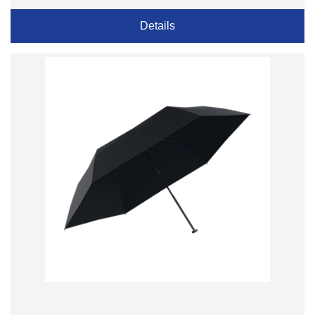
Details