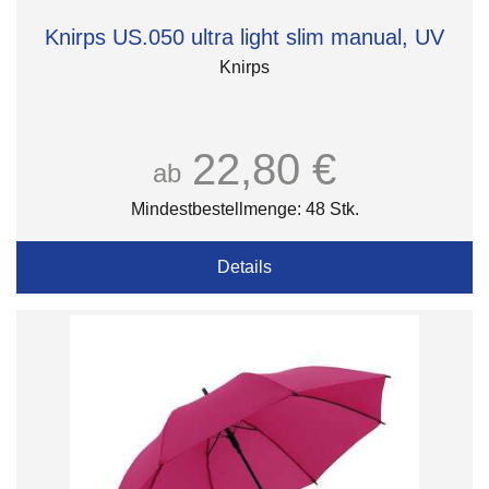
Knirps US.050 ultra light slim manual, UV
Knirps
22,80 €
ab
Mindestbestellmenge: 48 Stk.
Details