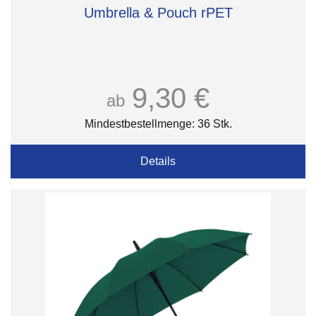
Umbrella & Pouch rPET
9,30 €
ab
Mindestbestellmenge: 36 Stk.
Details