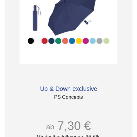
Up & Down exclusive
PS Concepts
7,30 €
ab
Mindestbestellmenge: 36 Stk.