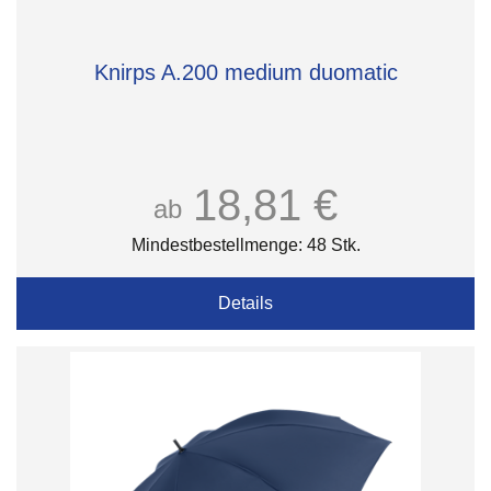
Knirps A.200 medium duomatic
18,81 €
ab
Mindestbestellmenge: 48 Stk.
Details