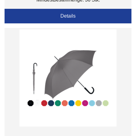
Details