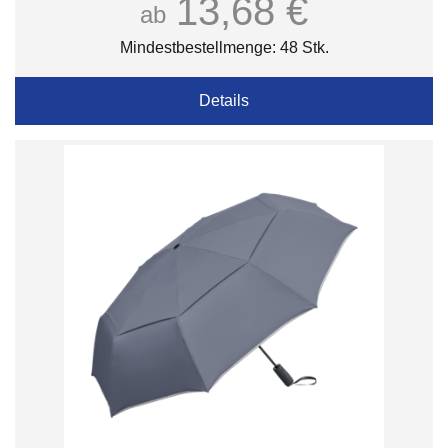
13,68 €
ab
Mindestbestellmenge: 48 Stk.
Details