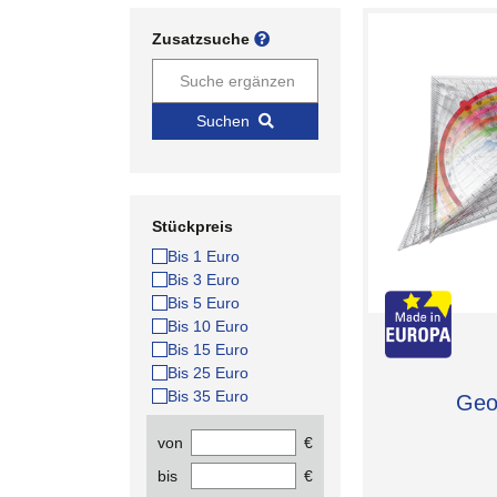
Zusatzsuche
Suchen
Stückpreis
Bis 1 Euro
Bis 3 Euro
Bis 5 Euro
Bis 10 Euro
Bis 15 Euro
Bis 25 Euro
Bis 35 Euro
Geo
von
€
bis
€