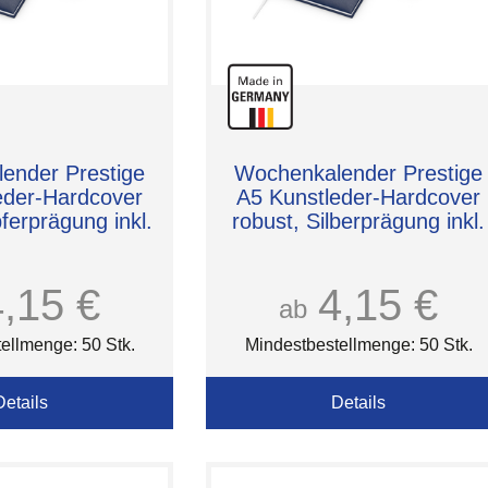
ender Prestige
Wochenkalender Prestige
eder-Hardcover
A5 Kunstleder-Hardcover
ferprägung inkl.
robust, Silberprägung inkl.
4,15 €
4,15 €
ab
ellmenge: 50 Stk.
Mindestbestellmenge: 50 Stk.
Details
Details