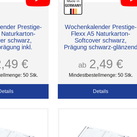
nder Prestige-
Wochenkalender Prestige-
 Naturkarton-
Flexx A5 Naturkarton-
ver schwarz,
Softcover schwarz,
rägung inkl.
Prägung schwarz-glänzen
inkl.
2,49 €
2,49 €
ab
ellmenge: 50 Stk.
Mindestbestellmenge: 50 Stk.
Details
Details