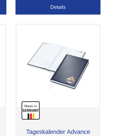
Details
Tageskalender Advance