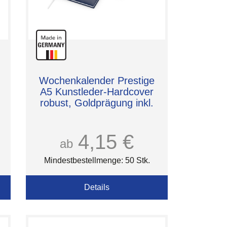
Wochenkalender Prestige
A5 Kunstleder-Hardcover
robust, Goldprägung inkl.
4,15 €
ab
Mindestbestellmenge: 50 Stk.
Details