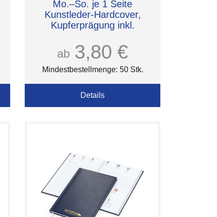
Mo.–So. je 1 Seite
Kunstleder-Hardcover,
Kupferprägung inkl.
3,80 €
ab
Mindestbestellmenge: 50 Stk.
Details