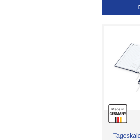
Tageskal