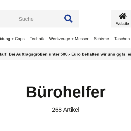
Website
eidung + Caps
Technik
Werkzeuge + Messer
Schirme
Taschen
darf. Bei Auftragsgrößen unter 500,- Euro behalten wir uns ggfs.
Bürohelfer
268 Artikel