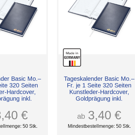
der Basic Mo.–
Tageskalender Basic Mo.–
eite 320 Seiten
Fr. je 1 Seite 320 Seiten
er-Hardcover,
Kunstleder-Hardcover,
rägung inkl.
Goldprägung inkl.
3,40 €
3,40 €
ab
ellmenge: 50 Stk.
Mindestbestellmenge: 50 Stk.