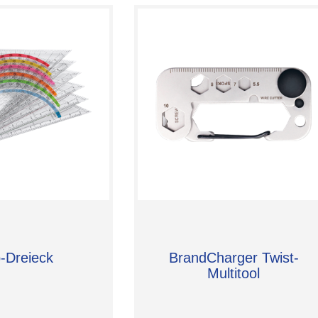
-Dreieck
BrandCharger Twist-
Multitool