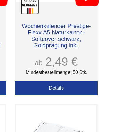
Wochenkalender Prestige-
Flexx A5 Naturkarton-
Softcover schwarz,
d
Goldprägung inkl.
2,49 €
ab
Mindestbestellmenge: 50 Stk.
Details