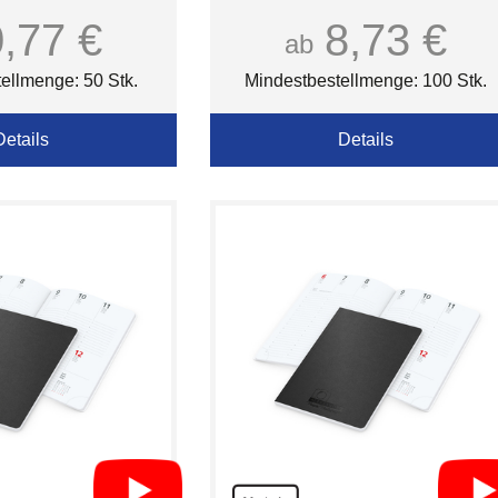
0,77 €
8,73 €
ab
ellmenge: 50 Stk.
Mindestbestellmenge: 100 Stk.
Details
Details