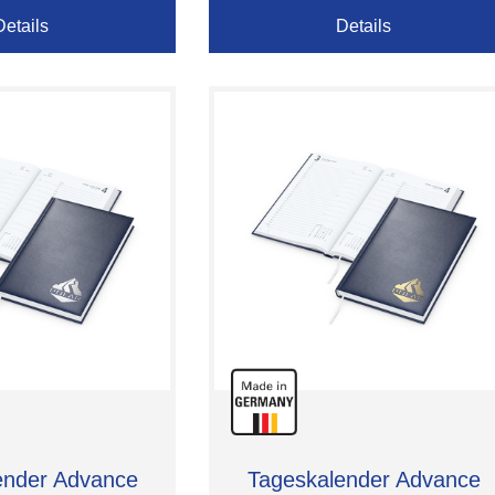
Details
Details
ender Advance
Tageskalender Advance