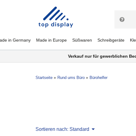
ade in Germany
Made in Europe
Süßwaren
Schreibgeräte
Kl
Verkauf nur für gewerblichen Be
Startseite
Rund ums Büro
Bürohelfer
Sortieren nach: Standard