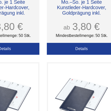
. je 1 Seite
Mo.–So. je 1 Seite
er-Hardcover,
Kunstleder-Hardcover,
rägung inkl.
Goldprägung inkl.
3,80 €
3,80 €
ab
ellmenge: 50 Stk.
Mindestbestellmenge: 50 Stk.
Details
Details