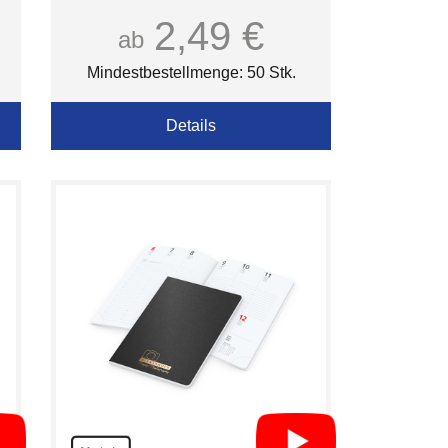
2,49 €
ab
Mindestbestellmenge: 50 Stk.
Details