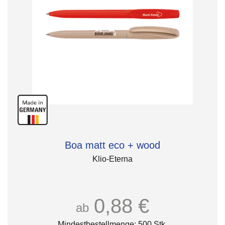
Boa matt eco + wood
Klio-Eterna
0,88 €
ab
Mindestbestellmenge: 500 Stk.