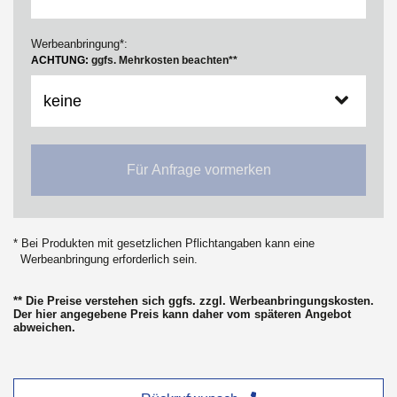
Werbeanbringung*:
ACHTUNG:
ggfs. Mehrkosten beachten**
Für Anfrage vormerken
* Bei Produkten mit gesetzlichen Pflichtangaben kann eine
Werbeanbringung erforderlich sein.
** Die Preise verstehen sich ggfs. zzgl. Werbeanbringungskosten.
Der hier angegebene Preis kann daher vom späteren Angebot
abweichen.