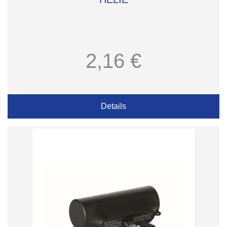
2,16 €
Details