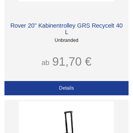
Rover 20" Kabinentrolley GRS Recycelt 40
L
Unbranded
91,70 €
ab
Details