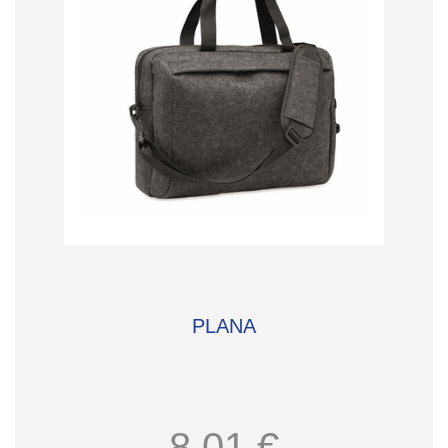
PLANA
8,01 €