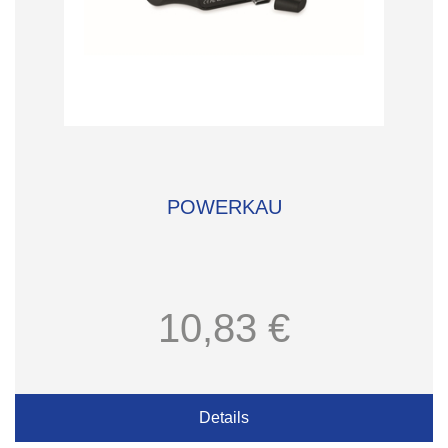
POWERKAU
10,83 €
Details