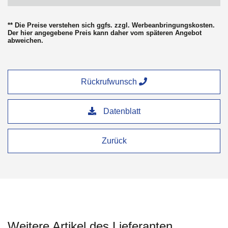
** Die Preise verstehen sich ggfs. zzgl. Werbeanbringungskosten.
Der hier angegebene Preis kann daher vom späteren Angebot
abweichen.
Rückrufwunsch
Datenblatt
Zurück
Weitere Artikel des Lieferanten