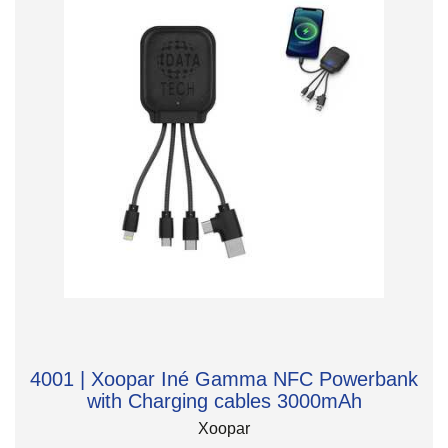
4001 | Xoopar Iné Gamma NFC Powerbank
with Charging cables 3000mAh
Xoopar