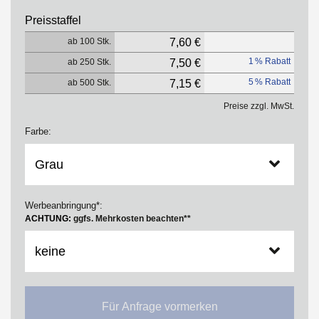
Preisstaffel
ab 100 Stk.
7,60 €
1 % Rabatt
ab 250 Stk.
7,50 €
5 % Rabatt
ab 500 Stk.
7,15 €
Preise zzgl. MwSt.
Farbe:
Werbeanbringung*:
ACHTUNG:
ggfs. Mehrkosten beachten**
Für Anfrage vormerken