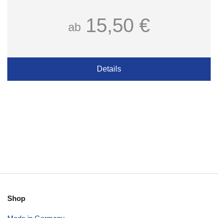
15,50 €
ab
Details
Shop