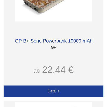
GP B+ Serie Powerbank 10000 mAh
GP
22,44 €
ab
Details