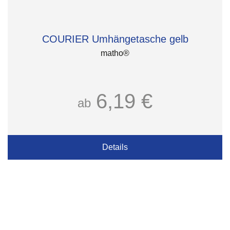
COURIER Umhängetasche gelb
matho®
6,19 €
ab
Details