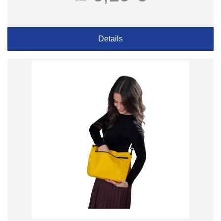
Details