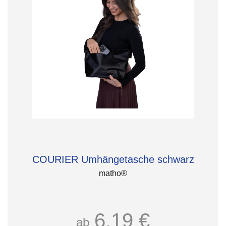
COURIER Umhängetasche schwarz
matho®
6,19 €
ab