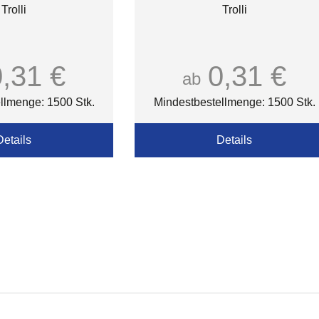
Trolli
Trolli
0,31 €
0,31 €
ab
llmenge: 1500 Stk.
Mindestbestellmenge: 1500 Stk.
Details
Details