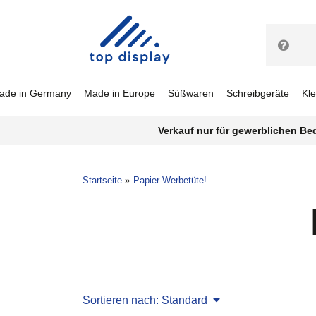
ade in Germany
Made in Europe
Süßwaren
Schreibgeräte
Kl
Verkauf nur für gewerblichen Be
Startseite
Papier-Werbetüte!
Sortieren nach: Standard