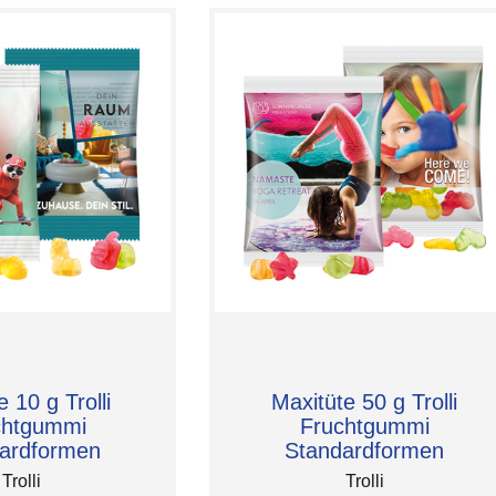
e 10 g Trolli
Maxitüte 50 g Trolli
chtgummi
Fruchtgummi
ardformen
Standardformen
Trolli
Trolli