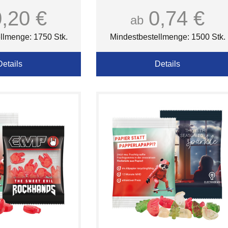
0,20 €
0,74 €
ab
llmenge: 1750 Stk.
Mindestbestellmenge: 1500 Stk.
Details
Details