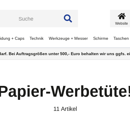
Website
eidung + Caps
Technik
Werkzeuge + Messer
Schirme
Taschen
darf. Bei Auftragsgrößen unter 500,- Euro behalten wir uns ggfs.
Papier-Werbetüte
11 Artikel