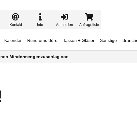
Kontakt
Info
Anmelden
Anfrageliste
Kalender
Rund ums Büro
Tassen + Gläser
Sonstige
Branch
 einen Mindermengenzuschlag vor.
!