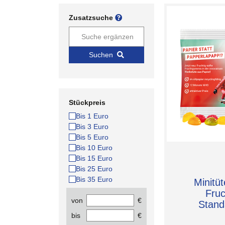
Zusatzsuche
Suchen
Stückpreis
Bis 1 Euro
Bis 3 Euro
Bis 5 Euro
Bis 10 Euro
Bis 15 Euro
Bis 25 Euro
Bis 35 Euro
Minitüt
Fru
von
€
Stand
bis
€