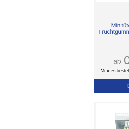
Minitüt
Fruchtgumm
ab
Mindestbestel