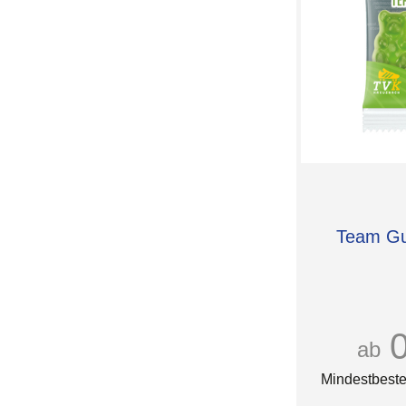
Team G
ab
Mindestbeste