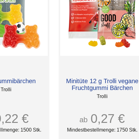
ummibärchen
Minitüte 12 g Trolli vegane
Fruchtgummi Bärchen
Trolli
Trolli
0,22 €
0,27 €
ab
llmenge: 1500 Stk.
Mindestbestellmenge: 1750 Stk.