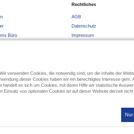
Rechtliches
en
AGB
er
Datenschutz
ums Büro
Impressum
 + Gläser
ge
hen
ir verwenden Cookies, die notwendig sind, um die Inhalte der We
wendung dieser Cookies haben wir ein berechtigtes Interesse gem. Ar
bei handelt es sich um Cookies, mit deren Hilfe wir statistische Au
 Einsatz von optionalen Cookies ist auf dieser Website derzeit nicht
Nur