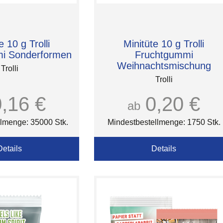
e 10 g Trolli
Minitüte 10 g Trolli
i Sonderformen
Fruchtgummi
Weihnachtsmischung
Trolli
Trolli
0,16 €
0,20 €
ab
lmenge: 35000 Stk.
Mindestbestellmenge: 1750 Stk.
Details
Details