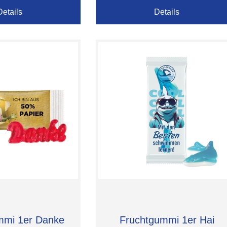
Details
Details
mmi 1er Danke
Fruchtgummi 1er Hai