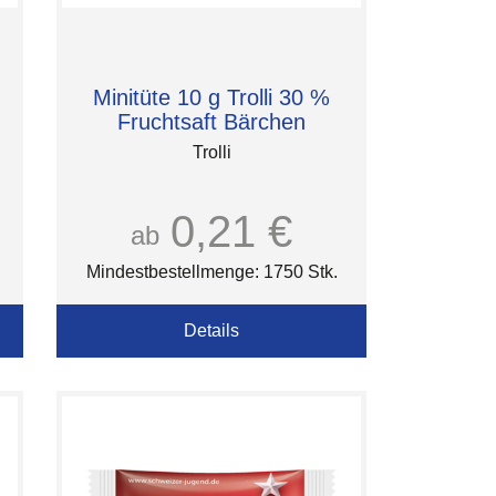
Minitüte 10 g Trolli 30 %
Fruchtsaft Bärchen
Trolli
0,21 €
ab
Mindestbestellmenge: 1750 Stk.
Details