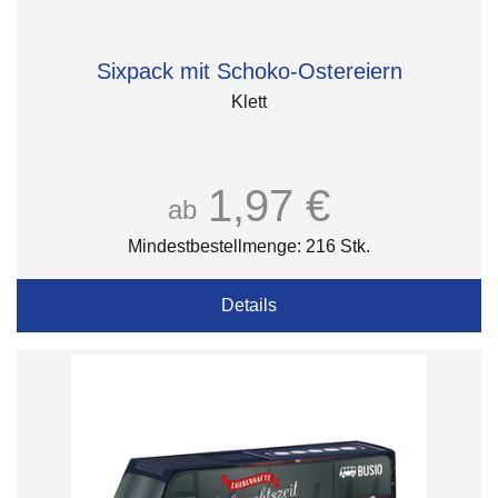
Sixpack mit Schoko-Ostereiern
Klett
1,97 €
ab
Mindestbestellmenge: 216 Stk.
Details