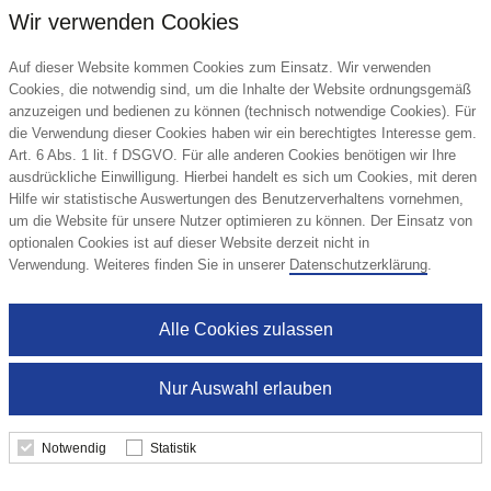
Wir verwenden Cookies
Auf dieser Website kommen Cookies zum Einsatz. Wir verwenden
Cookies, die notwendig sind, um die Inhalte der Website ordnungsgemäß
anzuzeigen und bedienen zu können (technisch notwendige Cookies). Für
die Verwendung dieser Cookies haben wir ein berechtigtes Interesse gem.
Art. 6 Abs. 1 lit. f DSGVO. Für alle anderen Cookies benötigen wir Ihre
ausdrückliche Einwilligung. Hierbei handelt es sich um Cookies, mit deren
Hilfe wir statistische Auswertungen des Benutzerverhaltens vornehmen,
um die Website für unsere Nutzer optimieren zu können. Der Einsatz von
Oster Box Maxi Lindt
optionalen Cookies ist auf dieser Website derzeit nicht in
Lindt
Verwendung. Weiteres finden Sie in unserer
Datenschutzerklärung
.
Alle Cookies zulassen
3,98 €
ab
Nur Auswahl erlauben
Mindestbestellmenge: 184 Stk.
Notwendig
Statistik
Details