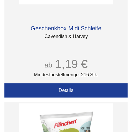
Geschenkbox Midi Schleife
Cavendish & Harvey
1,19 €
ab
Mindestbestellmenge: 216 Stk.
Details