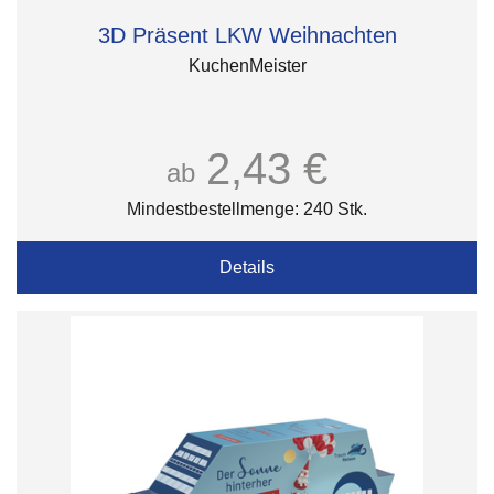
3D Präsent LKW Weihnachten
KuchenMeister
2,43 €
ab
Mindestbestellmenge: 240 Stk.
Details