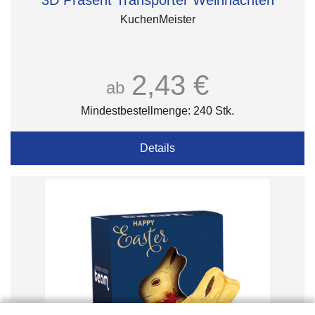
3D Präsent Transporter Weihnachten
KuchenMeister
2,43 €
ab
Mindestbestellmenge: 240 Stk.
Details