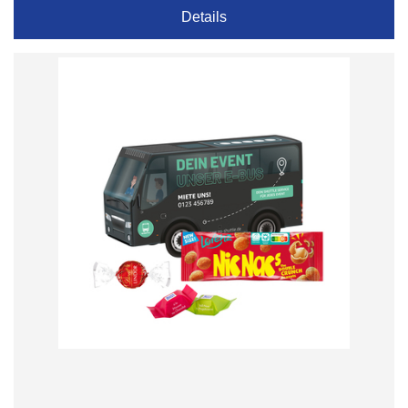
Details