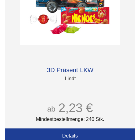
3D Präsent LKW
Lindt
2,23 €
ab
Mindestbestellmenge: 240 Stk.
Details