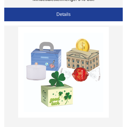
Details