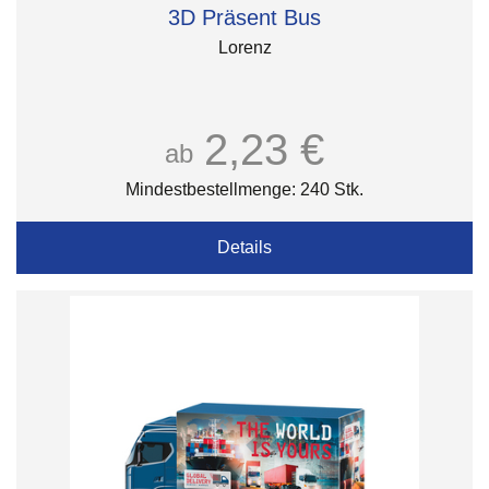
3D Präsent Bus
Lorenz
2,23 €
ab
Mindestbestellmenge: 240 Stk.
Details